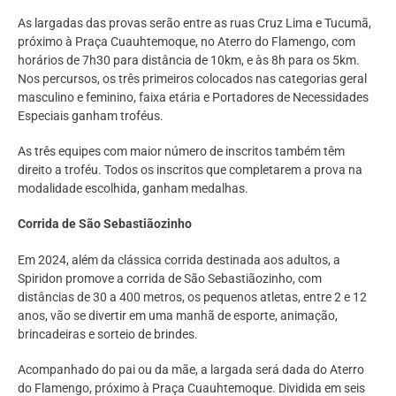
As largadas das provas serão entre as ruas Cruz Lima e Tucumã,
próximo à Praça Cuauhtemoque, no Aterro do Flamengo, com
horários de 7h30 para distância de 10km, e às 8h para os 5km.
Nos percursos, os três primeiros colocados nas categorias geral
masculino e feminino, faixa etária e Portadores de Necessidades
Especiais ganham troféus.
As três equipes com maior número de inscritos também têm
direito a troféu. Todos os inscritos que completarem a prova na
modalidade escolhida, ganham medalhas.
Corrida de São Sebastiãozinho
Em 2024, além da clássica corrida destinada aos adultos, a
Spiridon promove a corrida de São Sebastiãozinho, com
distâncias de 30 a 400 metros, os pequenos atletas, entre 2 e 12
anos, vão se divertir em uma manhã de esporte, animação,
brincadeiras e sorteio de brindes.
Acompanhado do pai ou da mãe, a largada será dada do Aterro
do Flamengo, próximo à Praça Cuauhtemoque. Dividida em seis