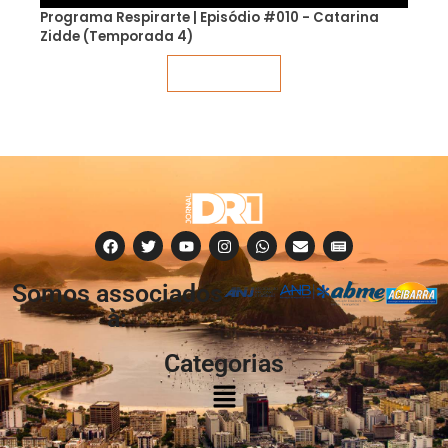
Programa Respirarte | Episódio #010 - Catarina
Zidde (Temporada 4)
Veja mais
Somos associados
à:
Categorias