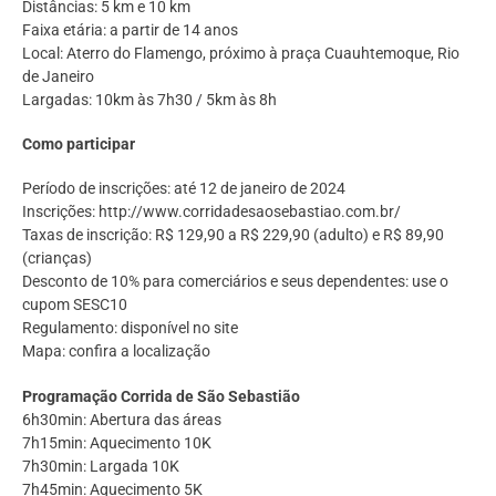
Distâncias: 5 km e 10 km
Faixa etária: a partir de 14 anos
Local: Aterro do Flamengo, próximo à praça Cuauhtemoque, Rio
de Janeiro
Largadas: 10km às 7h30 / 5km às 8h
Como participar
Período de inscrições: até 12 de janeiro de 2024
Inscrições: http://www.corridadesaosebastiao.com.br/
Taxas de inscrição: R$ 129,90 a R$ 229,90 (adulto) e R$ 89,90
(crianças)
Desconto de 10% para comerciários e seus dependentes: use o
cupom SESC10
Regulamento: disponível no site
Mapa: confira a localização
Programação Corrida de São Sebastião
6h30min: Abertura das áreas
7h15min: Aquecimento 10K
7h30min: Largada 10K
7h45min: Aquecimento 5K