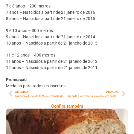
7 e 8 anos – 200 metros
7 anos – Nascidos a partir de 21 janeiro de 2016
8 anos – Nascidos a partir de 21 janeiro de 2015
9 e 10 anos – 300 metros
9 anos – Nascidos a partir de 21 janeiro de 2014
10 anos – Nascidos a partir de 21 janeiro de 2013
11 e 12 anos – 400 metros
11 anos – Nascidos a partir de 21 janeiro de 2012
12 anos – Nascidos a partir de 21 janeiro de 2011
Premiação
Medalha para todos os inscritos
ANTERIOR
PRÓXIMO
Complexo de Saúde de Mauá: Tecnologia e cuidado integral em novo espaço
Aprenda a refrescar a sua casa sem gastar tanto com energia elétrica
Confira também