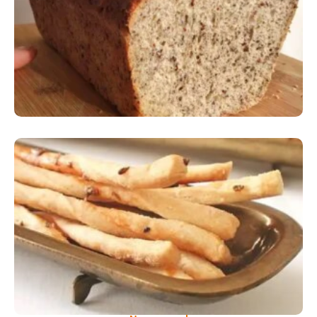
Comer Bem: Pão Low Carb
Comer Bem: Palitinhos De Cebola E Salsa