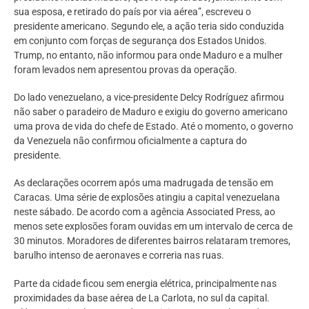
sua esposa, e retirado do país por via aérea”, escreveu o
presidente americano. Segundo ele, a ação teria sido conduzida
em conjunto com forças de segurança dos Estados Unidos.
Trump, no entanto, não informou para onde Maduro e a mulher
foram levados nem apresentou provas da operação.
Do lado venezuelano, a vice-presidente Delcy Rodríguez afirmou
não saber o paradeiro de Maduro e exigiu do governo americano
uma prova de vida do chefe de Estado. Até o momento, o governo
da Venezuela não confirmou oficialmente a captura do
presidente.
As declarações ocorrem após uma madrugada de tensão em
Caracas. Uma série de explosões atingiu a capital venezuelana
neste sábado. De acordo com a agência Associated Press, ao
menos sete explosões foram ouvidas em um intervalo de cerca de
30 minutos. Moradores de diferentes bairros relataram tremores,
barulho intenso de aeronaves e correria nas ruas.
Parte da cidade ficou sem energia elétrica, principalmente nas
proximidades da base aérea de La Carlota, no sul da capital.