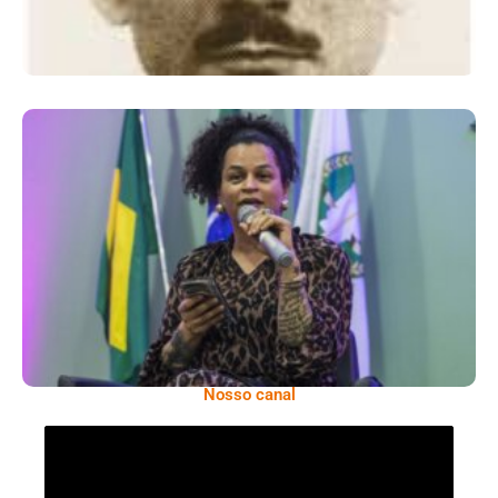
Neon Cunha, Referência Na Defesa Dos
Direitos Da População LGBTQIAPN+
Nosso canal