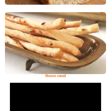
Comer Bem: Palitinhos De Cebola E Salsa
Nosso canal