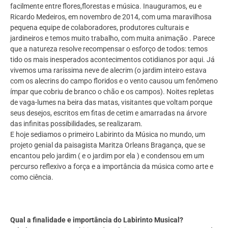
facilmente entre flores,florestas e música. Inauguramos, eu e
Ricardo Medeiros, em novembro de 2014, com uma maravilhosa
pequena equipe de colaboradores, produtores culturais e
jardineiros e temos muito trabalho, com muita animação . Parece
que a natureza resolve recompensar o esforço de todos: temos
tido os mais inesperados acontecimentos cotidianos por aqui. Já
vivemos uma raríssima neve de alecrim (o jardim inteiro estava
com os alecrins do campo floridos e o vento causou um fenômeno
ímpar que cobriu de branco o chão e os campos). Noites repletas
de vaga-lumes na beira das matas, visitantes que voltam porque
seus desejos, escritos em fitas de cetim e amarradas na árvore
das infinitas possibilidades, se realizaram.
E hoje sediamos o primeiro Labirinto da Música no mundo, um
projeto genial da paisagista Maritza Orleans Bragança, que se
encantou pelo jardim ( e o jardim por ela ) e condensou em um
percurso reflexivo a força e a importância da música como arte e
como ciência.
Qual a finalidade e importância do Labirinto Musical?