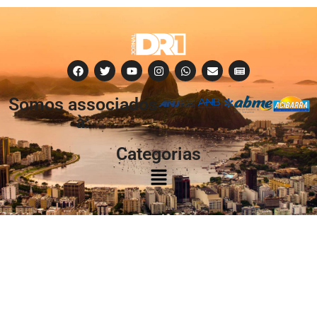
Somos associados
à:
Categorias