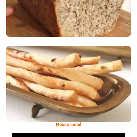
Comer Bem: Palitinhos De Cebola E Salsa
Nosso canal