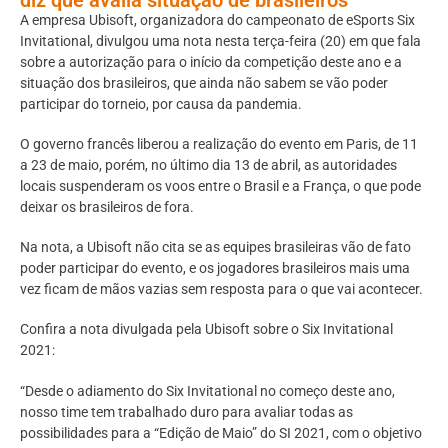
A empresa Ubisoft, organizadora do campeonato de eSports Six
Invitational, divulgou uma nota nesta terça-feira (20) em que fala
sobre a autorização para o início da competição deste ano e a
situação dos brasileiros, que ainda não sabem se vão poder
participar do torneio, por causa da pandemia.
O governo francês liberou a realização do evento em Paris, de 11
a 23 de maio, porém, no último dia 13 de abril, as autoridades
locais suspenderam os voos entre o Brasil e a França, o que pode
deixar os brasileiros de fora.
Na nota, a Ubisoft não cita se as equipes brasileiras vão de fato
poder participar do evento, e os jogadores brasileiros mais uma
vez ficam de mãos vazias sem resposta para o que vai acontecer.
Confira a nota divulgada pela Ubisoft sobre o Six Invitational
2021:
“Desde o adiamento do Six Invitational no começo deste ano,
nosso time tem trabalhado duro para avaliar todas as
possibilidades para a “Edição de Maio” do SI 2021, com o objetivo