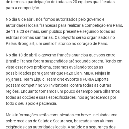
de termos a participação de todas as 20 equipes qualificadas
para a competição.
No dia 8 de abril, nós fomos autorizados pelo governo e
autoridades locais francesas para realizar a competição em Paris,
de 11 a 23 de maio, sem público presente e seguindo todas as
estritas normas sanitárias. Os playoffs serão organizados no
Palais Brongiart, um centro histórico no coração de Paris.
No dia 13 de abril, o governo francês anunciou que voos entre
Brasil e França foram suspendidos até segunda ordem. Tendo em
vista esse novo problema, estamos avaliando todas as
possibilidades para garantir que FaZe Clan, MIBR, Ninjas in
Pyjamas, Team Liquid, Team oNe eSports e FURIA Esports,
possam competir no Six Invitational contra todas as outras
regiões. Enquanto tomamos um pouco de tempo para olharmos
todas as opções e suas especificidades, nós agradecemos por
todo o seu apoio e paciência.
Mais informações serão comunicadas em breve, incluindo uma
sobre medidas de Saúde e Segurança, baseadas nas ultimas
exigências das autoridades locais. A saúde e a segurança dos