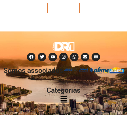
Veja mais
Somos associados
à:
Categorias