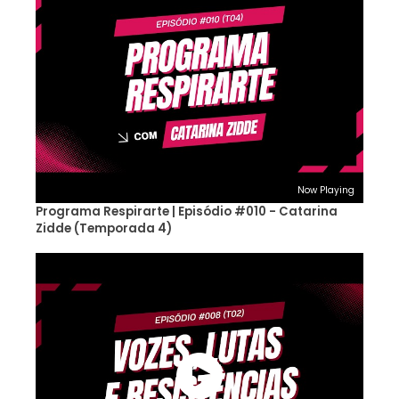
Now Playing
Programa Respirarte | Episódio #010 - Catarina
Zidde (Temporada 4)