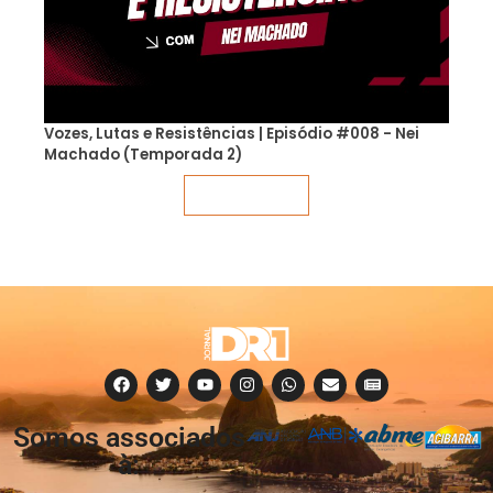
Vozes, Lutas e Resistências | Episódio #008 - Nei
Machado (Temporada 2)
Veja mais
Somos associados
à: