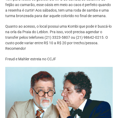
feijão ao camarão, esse oásis em meio ao caos é perfeito quando
a resenha é curtir! Aos sábados, tem uma roda de samba e uma
turma bronzeada para dar aquele colorido no final de semana.
Quanto ao acesso, o local possui uma Kombi que pode ir buscá-lo
na orla da Praia do Leblon. Pra isso, você precisa agendar o
transfer pelos telefones (21) 3323-5807 ou (21) 98642-0215. O
custo pode variar entre R$ 10 a R$ 20 por trecho/pessoa.
Recomendo!
Freud e Mahler estreia no CCJF