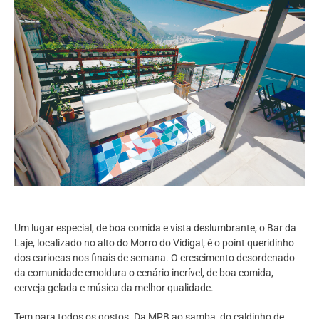
Um lugar especial, de boa comida e vista deslumbrante, o Bar da
Laje, localizado no alto do Morro do Vidigal, é o point queridinho
dos cariocas nos finais de semana. O crescimento desordenado
da comunidade emoldura o cenário incrível, de boa comida,
cerveja gelada e música da melhor qualidade.
Tem para todos os gostos. Da MPB ao samba, do caldinho de