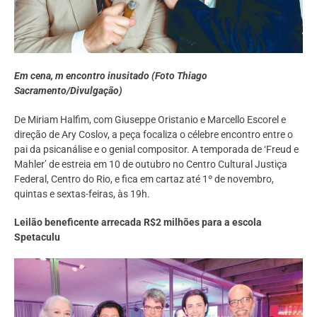
Em cena, m encontro inusitado (Foto Thiago
Sacramento/Divulgação)
De Miriam Halfim, com Giuseppe Oristanio e Marcello Escorel e
direção de Ary Coslov, a peça focaliza o célebre encontro entre o
pai da psicanálise e o genial compositor. A temporada de ‘Freud e
Mahler’ de estreia em 10 de outubro no Centro Cultural Justiça
Federal, Centro do Rio, e fica em cartaz até 1º de novembro,
quintas e sextas-feiras, às 19h.
Leilão beneficente arrecada R$2 milhões para a escola
Spetaculu