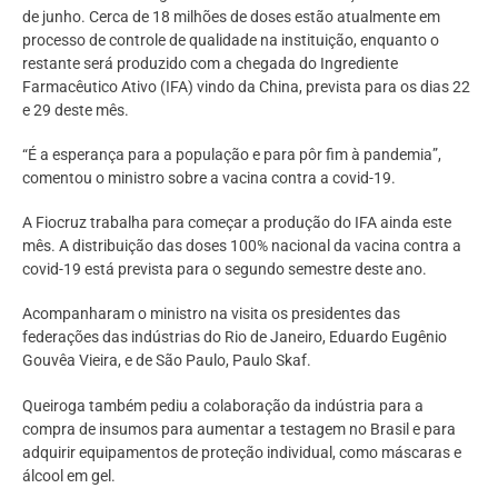
de junho. Cerca de 18 milhões de doses estão atualmente em
processo de controle de qualidade na instituição, enquanto o
restante será produzido com a chegada do Ingrediente
Farmacêutico Ativo (IFA) vindo da China, prevista para os dias 22
e 29 deste mês.
“É a esperança para a população e para pôr fim à pandemia”,
comentou o ministro sobre a vacina contra a covid-19.
A Fiocruz trabalha para começar a produção do IFA ainda este
mês. A distribuição das doses 100% nacional da vacina contra a
covid-19 está prevista para o segundo semestre deste ano.
Acompanharam o ministro na visita os presidentes das
federações das indústrias do Rio de Janeiro, Eduardo Eugênio
Gouvêa Vieira, e de São Paulo, Paulo Skaf.
Queiroga também pediu a colaboração da indústria para a
compra de insumos para aumentar a testagem no Brasil e para
adquirir equipamentos de proteção individual, como máscaras e
álcool em gel.