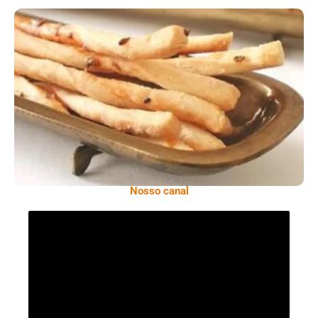
Comer Bem: Palitinhos De Cebola E Salsa
Nosso canal