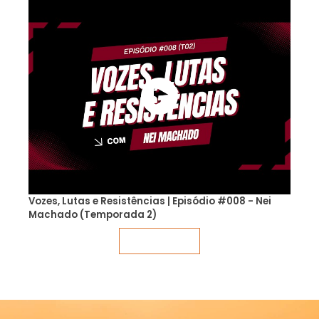
Vozes, Lutas e Resistências | Episódio #008 - Nei
Machado (Temporada 2)
Veja mais