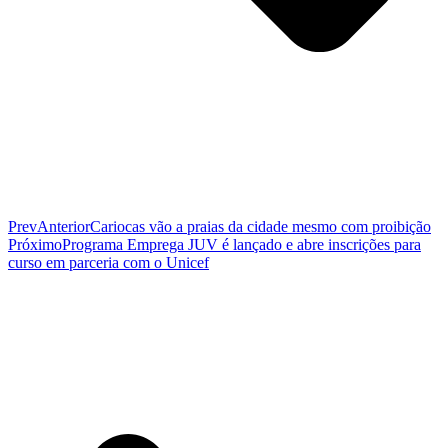
Prev
Anterior
Cariocas vão a praias da cidade mesmo com proibição
Próximo
Programa Emprega JUV é lançado e abre inscrições para
curso em parceria com o Unicef