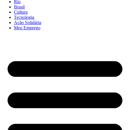
Rio
Brasil
Cultura
Tecnologia
Ação Solidária
Meu Emprego