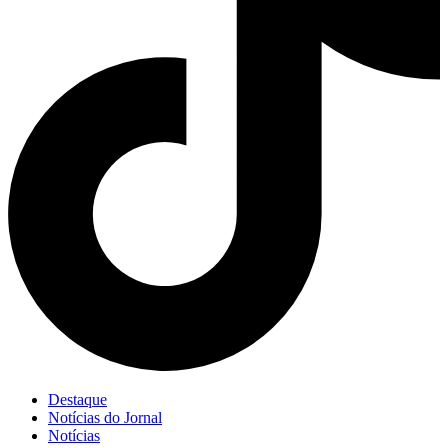
Destaque
Notícias do Jornal
Notícias