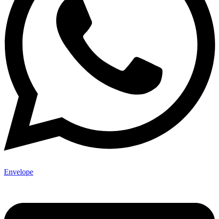
Envelope