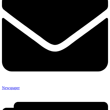
Newspaper