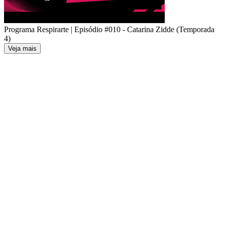
Programa Respirarte | Episódio #010 - Catarina Zidde (Temporada
4)
Veja mais