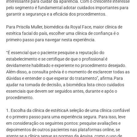
interessante para cuidar da aparência. Com o crescente interesse
pelo segmento é fundamental adotar cuidados importantes para
garantir a segurança e a eficácia dos procedimentos.
Para Priscila Muller, biomédica da Royal Face, maior clínica de
estética facial do país, escolher uma clínica de confiança é o
primeiro passo para navegar nesta experiência.
“É essencial que o paciente pesquise a reputação do
estabelecimento e se certifique de que o profissional é
devidamente habilitado e experiente no procedimento desejado.
Além disso, a consulta prévia é o momento de esclarecer todas as
dúvidas e entender o que esperar do tratamento”, afirma.Para
ajudar na tomada de decisão, a biomédica lista cinco cuidados
essenciais que devem ser seguidos antes, durante e após o
procedimento.
1. Escolha da clínica de estéticaA seleção de uma clínica confiável
é o primeiro passo para uma experiência segura. Para isso, leve
em consideração os seguintes pontos: pesquise avaliações e
depoimentos de outros pacientes nas plataformas online, se
atente se a clínica segue as normas da Anvisa, como o uso de