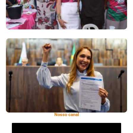
Projeto Aprovado Na Alerj Fortalece
Resposta Do SUS Antes Do Período De
Maior Risco Da Dengue
Nosso canal