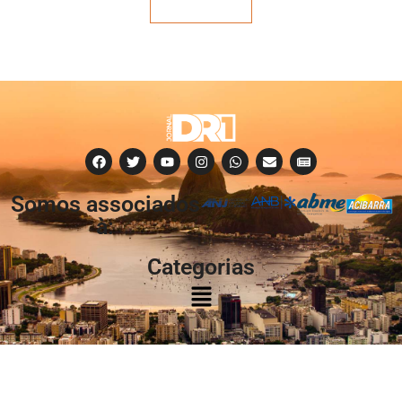
Veja mais
Somos associados
à:
Categorias