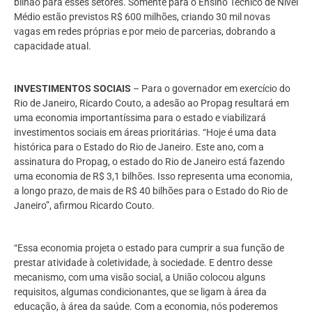
bilhão para esses setores. Somente para o Ensino Técnico de Nível
Médio estão previstos R$ 600 milhões, criando 30 mil novas
vagas em redes próprias e por meio de parcerias, dobrando a
capacidade atual.
INVESTIMENTOS SOCIAIS
– Para o governador em exercício do
Rio de Janeiro, Ricardo Couto, a adesão ao Propag resultará em
uma economia importantíssima para o estado e viabilizará
investimentos sociais em áreas prioritárias. “Hoje é uma data
histórica para o Estado do Rio de Janeiro. Este ano, com a
assinatura do Propag, o estado do Rio de Janeiro está fazendo
uma economia de R$ 3,1 bilhões. Isso representa uma economia,
a longo prazo, de mais de R$ 40 bilhões para o Estado do Rio de
Janeiro”, afirmou Ricardo Couto.
“Essa economia projeta o estado para cumprir a sua função de
prestar atividade à coletividade, à sociedade. E dentro desse
mecanismo, com uma visão social, a União colocou alguns
requisitos, algumas condicionantes, que se ligam à área da
educação, à área da saúde. Com a economia, nós poderemos