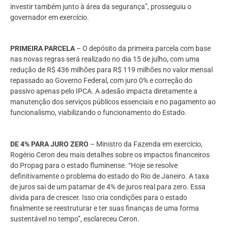
investir também junto à área da segurança”, prosseguiu o
governador em exercício.
PRIMEIRA PARCELA
– O depósito da primeira parcela com base
nas novas regras será realizado no dia 15 de julho, com uma
redução de R$ 436 milhões para R$ 119 milhões no valor mensal
repassado ao Governo Federal, com juro 0% e correção do
passivo apenas pelo IPCA. A adesão impacta diretamente a
manutenção dos serviços públicos essenciais e no pagamento ao
funcionalismo, viabilizando o funcionamento do Estado.
DE 4% PARA JURO ZERO
– Ministro da Fazenda em exercício,
Rogério Ceron deu mais detalhes sobre os impactos financeiros
do Propag para o estado fluminense. “Hoje se resolve
definitivamente o problema do estado do Rio de Janeiro. A taxa
de juros sai de um patamar de 4% de juros real para zero. Essa
dívida para de crescer. Isso cria condições para o estado
finalmente se reestruturar e ter suas finanças de uma forma
sustentável no tempo”, esclareceu Ceron.