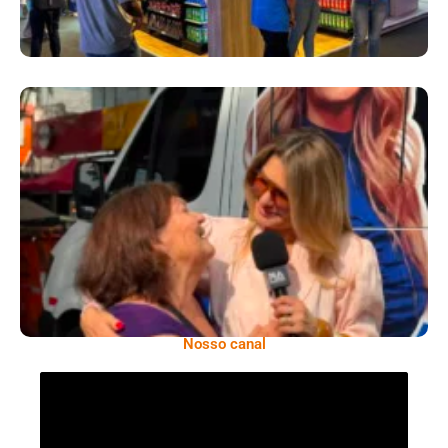
​Segurança Pública Lidera Queixas De
Moradores Do Rio Em Escuta Promovida Por
Antônia Fontenelle
Nosso canal