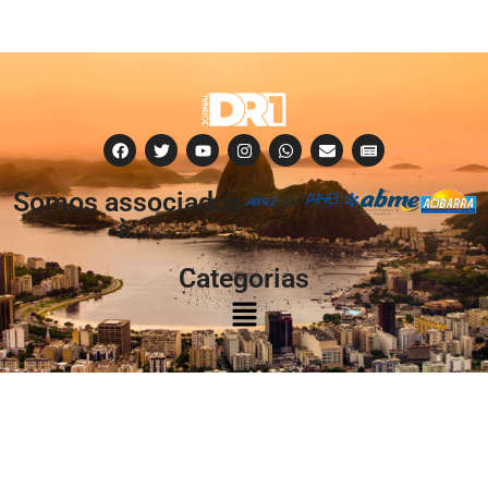
Somos associados
à:
Categorias