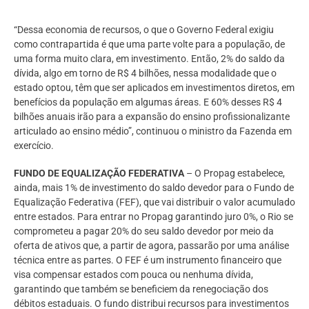
“Dessa economia de recursos, o que o Governo Federal exigiu
como contrapartida é que uma parte volte para a população, de
uma forma muito clara, em investimento. Então, 2% do saldo da
dívida, algo em torno de R$ 4 bilhões, nessa modalidade que o
estado optou, têm que ser aplicados em investimentos diretos, em
benefícios da população em algumas áreas. E 60% desses R$ 4
bilhões anuais irão para a expansão do ensino profissionalizante
articulado ao ensino médio”, continuou o ministro da Fazenda em
exercício.
FUNDO DE EQUALIZAÇÃO FEDERATIVA
– O Propag estabelece,
ainda, mais 1% de investimento do saldo devedor para o Fundo de
Equalização Federativa (FEF), que vai distribuir o valor acumulado
entre estados. Para entrar no Propag garantindo juro 0%, o Rio se
comprometeu a pagar 20% do seu saldo devedor por meio da
oferta de ativos que, a partir de agora, passarão por uma análise
técnica entre as partes. O FEF é um instrumento financeiro que
visa compensar estados com pouca ou nenhuma dívida,
garantindo que também se beneficiem da renegociação dos
débitos estaduais. O fundo distribui recursos para investimentos