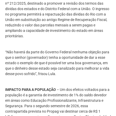
nº 212/2025, destinado a promover a revisão dos termos das
dívidas dos estados e do Distrito Federal com a União. O ingresso
no programa permitirá a repactuação das dívidas do Rio com a
União em substituição ao antigo Regime de Recuperação Fiscal,
reduzindo o valor das parcelas mensais a serem pagas e
ampliando a capacidade de investimento do estado em áreas
prioritárias.
“Não haverá da parte do Governo Federal nenhuma objeção para
que o senhor (governador) tenha a oportunidade de dar a esse
estado o exemplo de que é possível ter uma boa governança, em
que o dinheiro desse estado seja canalizado para melhorar a vida
desse povo sofrido”, frisou Lula.
IMPACTO PARA A POPULAÇÃO
– Um dos efeitos voltados para a
população é a garantia de investimento de 1% do saldo devedor
em áreas como Educação Profissionalizante, Infraestrutura e
Segurança. Para o segundo semestre de 2026, essa
contrapartida prevista no Propag vai destinar cerca de R$ 1