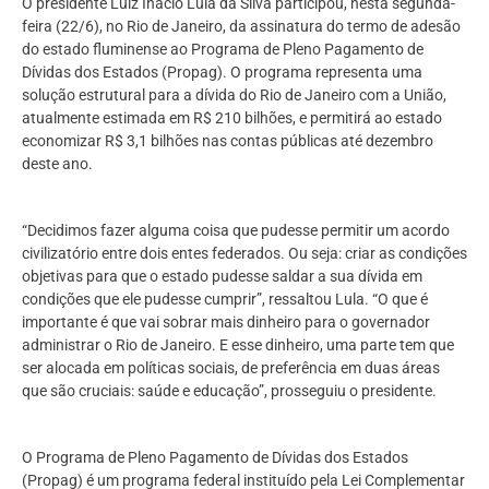
O presidente Luiz Inácio Lula da Silva participou, nesta segunda-
feira (22/6), no Rio de Janeiro, da assinatura do termo de adesão
do estado fluminense ao Programa de Pleno Pagamento de
Dívidas dos Estados (Propag). O programa representa uma
solução estrutural para a dívida do Rio de Janeiro com a União,
atualmente estimada em R$ 210 bilhões, e permitirá ao estado
economizar R$ 3,1 bilhões nas contas públicas até dezembro
deste ano.
“Decidimos fazer alguma coisa que pudesse permitir um acordo
civilizatório entre dois entes federados. Ou seja: criar as condições
objetivas para que o estado pudesse saldar a sua dívida em
condições que ele pudesse cumprir”, ressaltou Lula. “O que é
importante é que vai sobrar mais dinheiro para o governador
administrar o Rio de Janeiro. E esse dinheiro, uma parte tem que
ser alocada em políticas sociais, de preferência em duas áreas
que são cruciais: saúde e educação”, prosseguiu o presidente.
O Programa de Pleno Pagamento de Dívidas dos Estados
(Propag) é um programa federal instituído pela Lei Complementar