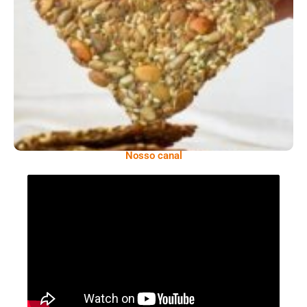
Comer Bem: Cracker De Sementes
Nosso canal