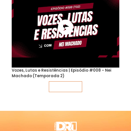
Vozes, Lutas e Resistências | Episódio #008 - Nei
Machado (Temporada 2)
Veja mais