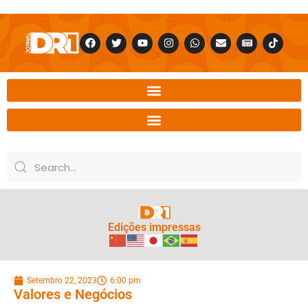
Edições impressas
Setembro 22, 2023
6:00 pm
Valores e Negócios