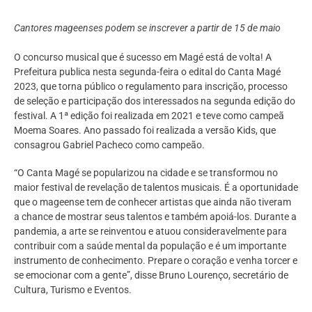
Cantores mageenses podem se inscrever a partir de 15 de maio
O concurso musical que é sucesso em Magé está de volta! A
Prefeitura publica nesta segunda-feira o edital do Canta Magé
2023, que torna público o regulamento para inscrição, processo
de seleção e participação dos interessados na segunda edição do
festival. A 1ª edição foi realizada em 2021 e teve como campeã
Moema Soares. Ano passado foi realizada a versão Kids, que
consagrou Gabriel Pacheco como campeão.
“O Canta Magé se popularizou na cidade e se transformou no
maior festival de revelação de talentos musicais. É a oportunidade
que o mageense tem de conhecer artistas que ainda não tiveram
a chance de mostrar seus talentos e também apoiá-los. Durante a
pandemia, a arte se reinventou e atuou consideravelmente para
contribuir com a saúde mental da população e é um importante
instrumento de conhecimento. Prepare o coração e venha torcer e
se emocionar com a gente”, disse Bruno Lourenço, secretário de
Cultura, Turismo e Eventos.