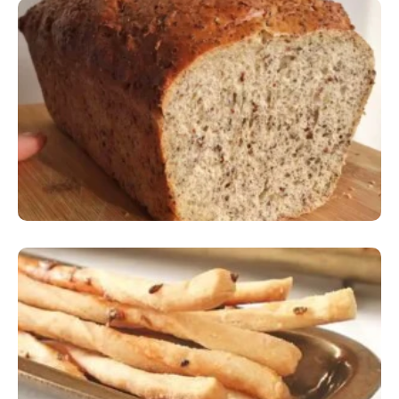
Comer Bem: Pão Low Carb
Comer Bem: Palitinhos De Cebola E Salsa