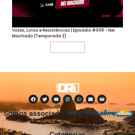
Vozes, Lutas e Resistências | Episódio #008 - Nei
Machado (Temporada 2)
Veja mais
Somos associados
à:
Categorias