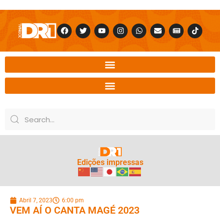
Edições impressas
Abril 7, 2023
6:00 pm
VEM AÍ O CANTA MAGÉ 2023