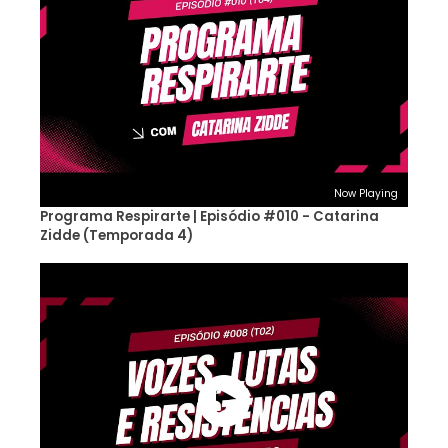
Now Playing
Programa Respirarte | Episódio #010 - Catarina
Zidde (Temporada 4)