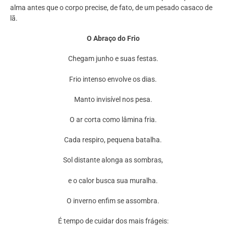
alma antes que o corpo precise, de fato, de um pesado casaco de
lã.
O Abraço do Frio
Chegam junho e suas festas.
Frio intenso envolve os dias.
Manto invisível nos pesa.
O ar corta como lâmina fria.
Cada respiro, pequena batalha.
Sol distante alonga as sombras,
e o calor busca sua muralha.
O inverno enfim se assombra.
É tempo de cuidar dos mais frágeis: