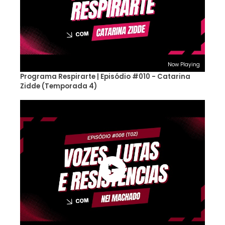
Now Playing
Programa Respirarte | Episódio #010 - Catarina
Zidde (Temporada 4)