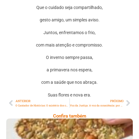
Que o cuidado seja compartilhado,
gesto amigo, um simples aviso.
Juntos, enfrentamos o frio,
com mais atenção e compromisso.
O inverno sempre passa,
a primavera nos espera,
com a saúde que nos abraça.
Suas flores e nova era.
ANTERIOR
PRÓXIMO
O Cantador de Histórias: O mistério dos carros gêmeos e o sapo que parecia saber de tudo
Voz da Justiça: A voz da consciência: por que ainda sabemos distinguir o certo do errado?
Confira também