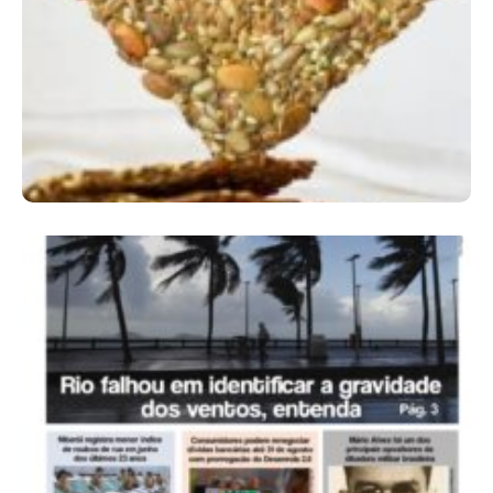
Comer Bem: Cracker De Sementes
Ano X – Número 366 01 A 07 De Agosto De
2026