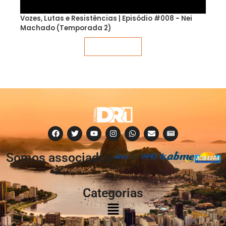
Vozes, Lutas e Resistências | Episódio #008 - Nei
Machado (Temporada 2)
Veja mais
Somos associados
à:
Categorias