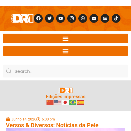
Edições impressas
Junho 14, 2026
6:00 pm
Versos & Diversos: Notícias da Pele