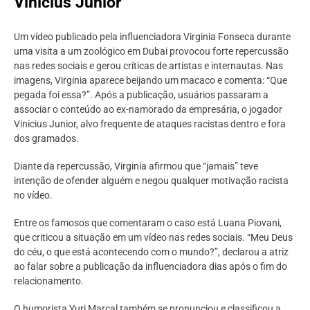
Vinicius Junior
Um vídeo publicado pela influenciadora Virginia Fonseca durante
uma visita a um zoológico em Dubai provocou forte repercussão
nas redes sociais e gerou críticas de artistas e internautas. Nas
imagens, Virginia aparece beijando um macaco e comenta: “Que
pegada foi essa?”. Após a publicação, usuários passaram a
associar o conteúdo ao ex-namorado da empresária, o jogador
Vinicius Junior, alvo frequente de ataques racistas dentro e fora
dos gramados.
Diante da repercussão, Virginia afirmou que “jamais” teve
intenção de ofender alguém e negou qualquer motivação racista
no vídeo.
Entre os famosos que comentaram o caso está Luana Piovani,
que criticou a situação em um vídeo nas redes sociais. “Meu Deus
do céu, o que está acontecendo com o mundo?”, declarou a atriz
ao falar sobre a publicação da influenciadora dias após o fim do
relacionamento.
O humorista Yuri Marçal também se pronunciou e classificou a