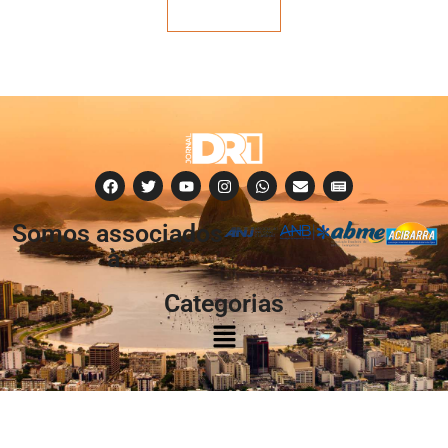
Veja mais
Somos associados
à:
Categorias