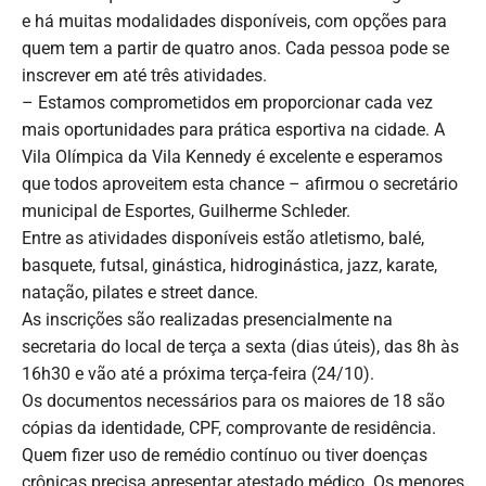
e há muitas modalidades disponíveis, com opções para
quem tem a partir de quatro anos. Cada pessoa pode se
inscrever em até três atividades.
– Estamos comprometidos em proporcionar cada vez
mais oportunidades para prática esportiva na cidade. A
Vila Olímpica da Vila Kennedy é excelente e esperamos
que todos aproveitem esta chance – afirmou o secretário
municipal de Esportes, Guilherme Schleder.
Entre as atividades disponíveis estão atletismo, balé,
basquete, futsal, ginástica, hidroginástica, jazz, karate,
natação, pilates e street dance.
As inscrições são realizadas presencialmente na
secretaria do local de terça a sexta (dias úteis), das 8h às
16h30 e vão até a próxima terça-feira (24/10).
Os documentos necessários para os maiores de 18 são
cópias da identidade, CPF, comprovante de residência.
Quem fizer uso de remédio contínuo ou tiver doenças
crônicas precisa apresentar atestado médico. Os menores