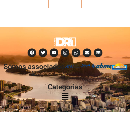
Veja mais
Somos associados
à:
Categorias