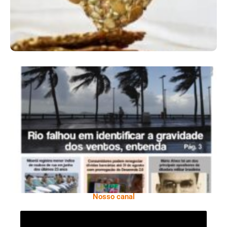
Ano X – Número 366 01 A 07 De Agosto De
2026
Nosso canal