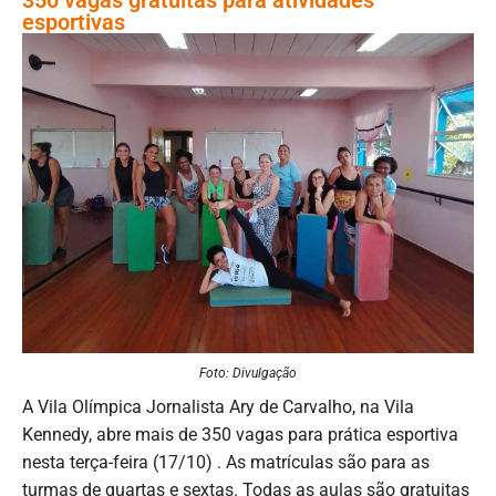
esportivas
Foto: Divulgação
A Vila Olímpica Jornalista Ary de Carvalho, na Vila
Kennedy, abre mais de 350 vagas para prática esportiva
nesta terça-feira (17/10) . As matrículas são para as
turmas de quartas e sextas. Todas as aulas são gratuitas