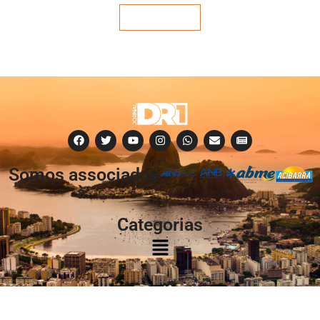
Veja mais
Somos associados
à:
Categorias