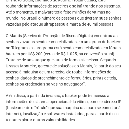
roubando informações de terceiros e se infiltrando nos sistemas.
Até o momento, o malware teria feito milhões de vítimas no
mundo. No Brasil, o número de pessoas que tiveram suas senhas
vazadas pelo ataque ultrapassou a marca de 40 mil pessoas.
O Mantis (Serviço de Proteção de Riscos Digitais) encontrou as
senhas vazadas sendo comercializadas em um grupo de hackers
no Telegram, e o programa está sendo comercializado em fóruns
hackers por US$ 200 (cerca de R$ 1.025, na conversão atual).
Trata-se de um ataque que atua de forma silenciosa. Segundo
Ulysses Monteiro, gerente de soluções do Mantis, “a partir do seu
acesso à máquina de um terceiro, ele rouba informações de
senhas, dados de preenchimento de formulários, prints de tela,
senhas ou credenciais salvas no navegador”.
Além disso, a partir da invasão, o hacker pode ter acesso a
informações do sistema operacional da vítima, como endereço IP
(basicamente o “rótulo” que sua máquina usa para se conectar à
internet), localização e softwares instalados, para a partir disso
tentar explorar outras vulnerabilidades.