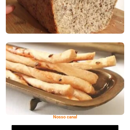
Comer Bem: Palitinhos De Cebola E Salsa
Nosso canal