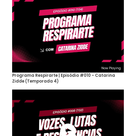
Now Playing
Programa Respirarte | Episódio #010 - Catarina
Zidde (Temporada 4)