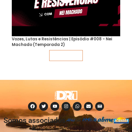
Vozes, Lutas e Resistências | Episódio #008 - Nei
Machado (Temporada 2)
Veja mais
Somos associados
à: