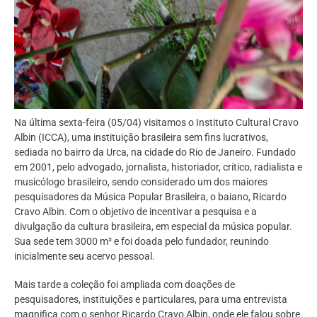
Na última sexta-feira (05/04) visitamos o Instituto Cultural Cravo
Albin (ICCA), uma instituição brasileira sem fins lucrativos,
sediada no bairro da Urca, na cidade do Rio de Janeiro. Fundado
em 2001, pelo advogado, jornalista, historiador, crítico, radialista e
musicólogo brasileiro, sendo considerado um dos maiores
pesquisadores da Música Popular Brasileira, o baiano, Ricardo
Cravo Albin. Com o objetivo de incentivar a pesquisa e a
divulgação da cultura brasileira, em especial da música popular.
Sua sede tem 3000 m² e foi doada pelo fundador, reunindo
inicialmente seu acervo pessoal.
Mais tarde a coleção foi ampliada com doações de
pesquisadores, instituições e particulares, para uma entrevista
magnifica com o senhor Ricardo Cravo Albin, onde ele falou sobre