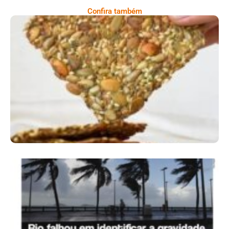
Confira também
Comer Bem: Cracker De Sementes
Ano X – Número 366 01 A 07 De Agosto De
2026