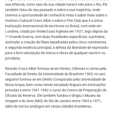
sua infância, como saiu da sua cidade natal e veio para o Rio, Ele
também falou do seu passado e sobre a sua trajetória, onde
tivemos a oportunidade de conhecê-lo mais e saber mais sobre o
Instituto Cultural Cravo Albin e sobre o Pen Club que é a única
instituição internacional de escritores no Brasil, com sede em
Londres, criada por intelectuais ingleses em 1921, logo depois da
1ª Grande Guerra, com duas finalidades específicas: a primeira,
estimular a criação de filiais espalhadas pelos cinco continentes.
A segunda essência principal, a defesa da liberdade de expressão
para a livre veiculação de textos e obras de qualquer escritor ou
jornalista.
Ricardo Cravo Albin formou-se em Direito, Ciências e Letras pela
Faculdade de Direito da Universidade do Brasil em 1963, no ano
seguinte formou-se em Direito Comparado pela Universidade de
Nova Iorque, bem como tendo estudado línguas em instituições
privadas e entre 1961-1962 o curso do Centro de Preparação de
Oficiais da Reserva. Ele também fundou e dirigiu o Museu da
Imagem e do Som (MIS) do Rio de Janeiro entre 1965 e 1971,
além de outros análogos em várias cidades brasileiras;