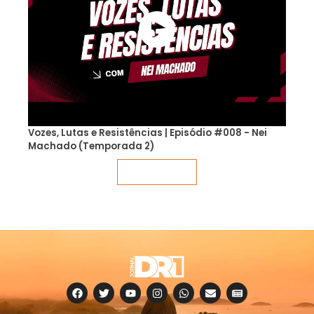
Vozes, Lutas e Resistências | Episódio #008 - Nei
Machado (Temporada 2)
Veja mais