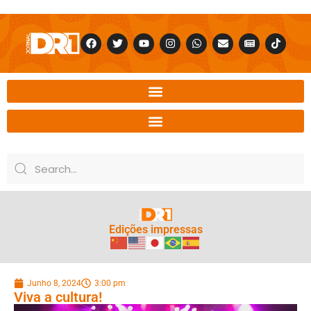
Edições impressas
Junho 8, 2024
3:00 pm
Viva a cultura!