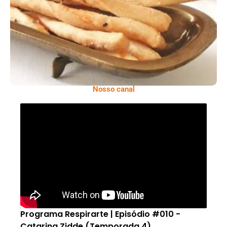
Comer Bem: Palitinhos De Cebola E Salsa
Nosso canal
Programa Respirarte | Episódio #010 -
Catarina Zidde (Temporada 4)