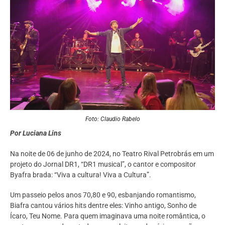
Foto: Claudio Rabelo
Por Luciana Lins
Na noite de 06 de junho de 2024, no Teatro Rival Petrobrás em um
projeto do Jornal DR1, “DR1 musical”, o cantor e compositor
Byafra brada: “Viva a cultura! Viva a Cultura”.
Um passeio pelos anos 70,80 e 90, esbanjando romantismo,
Biafra cantou vários hits dentre eles: Vinho antigo, Sonho de
Ícaro, Teu Nome. Para quem imaginava uma noite romântica, o