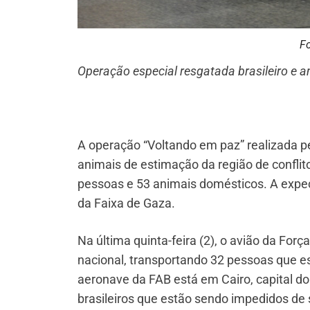
Fo
Operação especial resgatada brasileiro e 
A operação “Voltando em paz” realizada pel
animais de estimação da região de confli
pessoas e 53 animais domésticos. A expec
da Faixa de Gaza.
Na última quinta-feira (2), o avião da Forç
nacional, transportando 32 pessoas que e
aeronave da FAB está em Cairo, capital do
brasileiros que estão sendo impedidos de 