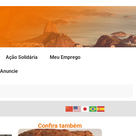
Ação Solidária
Meu Emprego
Anuncie
Confira também