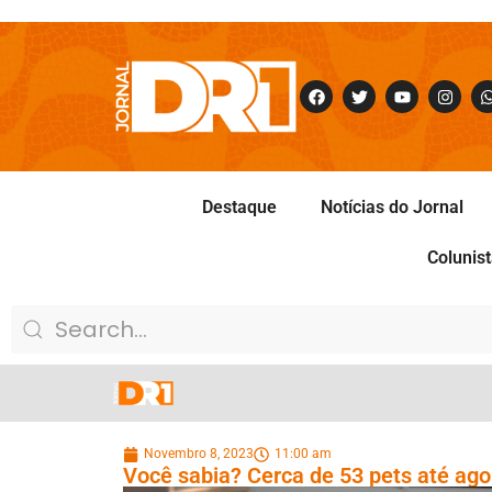
Destaque
Notícias do Jornal
Colunis
Novembro 8, 2023
11:00 am
Você sabia? Cerca de 53 pets até ago