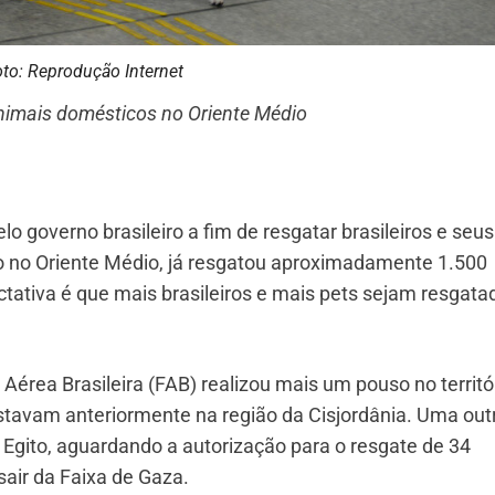
to: Reprodução Internet
animais domésticos no Oriente Médio
o governo brasileiro a fim de resgatar brasileiros e seus
to no Oriente Médio, já resgatou aproximadamente 1.500
tativa é que mais brasileiros e mais pets sejam resgata
a Aérea Brasileira (FAB) realizou mais um pouso no territó
stavam anteriormente na região da Cisjordânia. Uma out
 Egito, aguardando a autorização para o resgate de 34
sair da Faixa de Gaza.