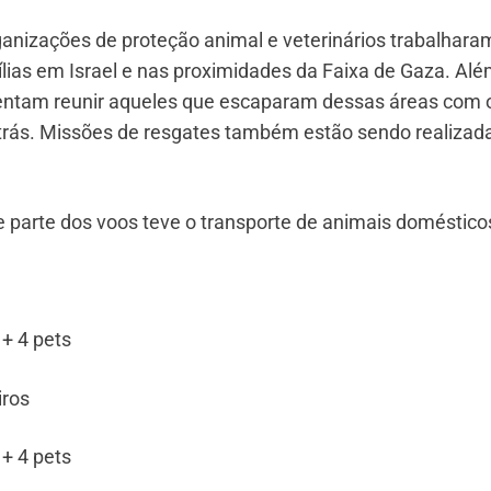
rganizações de proteção animal e veterinários trabalhara
ílias em Israel e nas proximidades da Faixa de Gaza. Al
s tentam reunir aqueles que escaparam dessas áreas com 
trás. Missões de resgates também estão sendo realizad
 parte dos voos teve o transporte de animais doméstico
+ 4 pets
iros
+ 4 pets