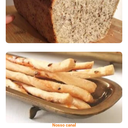
Comer Bem: Palitinhos De Cebola E Salsa
Nosso canal