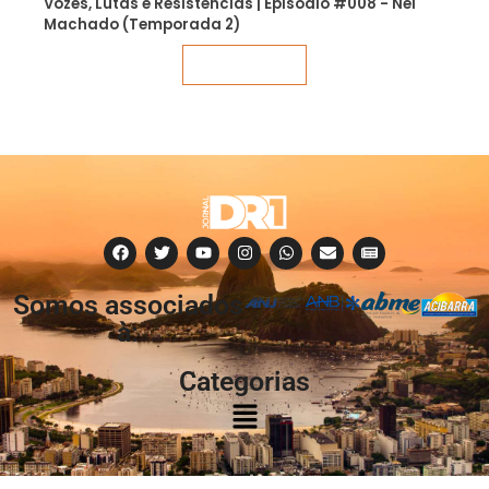
Vozes, Lutas e Resistências | Episódio #008 - Nei
Machado (Temporada 2)
Veja mais
Somos associados
à:
Categorias