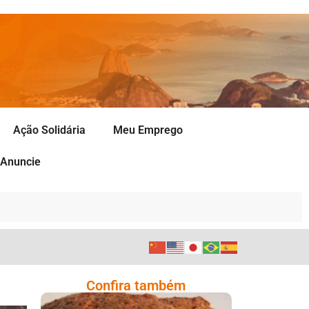
Ação Solidária
Meu Emprego
Anuncie
Confira também