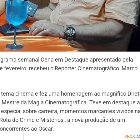
programa semanal Cena em Destaque apresentado pela
de fevereiro recebeu o Repórter Cinematográfico Marco
 tema cinema e fez uma homenagem ao magnífico Diret
 Mestre da Magia Cinematográfica. Teve em destaque a
especial sobre carreira, momentos marcantes vividos n
ota do Crime e Mistérios , a nova produção de um
oncorrentes ao Oscar.
PRÓXI