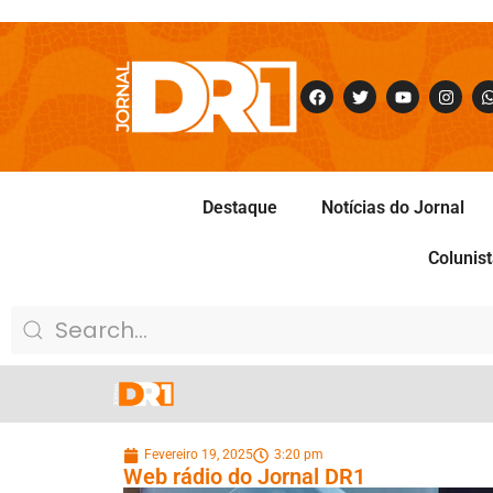
Destaque
Notícias do Jornal
Colunis
Fevereiro 19, 2025
3:20 pm
Web rádio do Jornal DR1