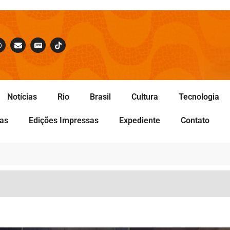
Notícias
Rio
Brasil
Cultura
Tecnologia
tas
Edições Impressas
Expediente
Contato