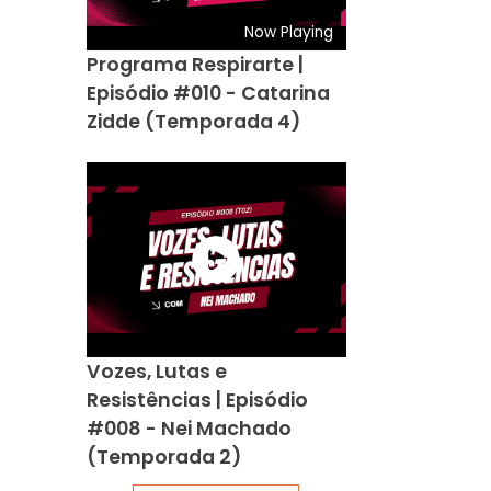
Now Playing
Programa Respirarte |
Episódio #010 - Catarina
Zidde (Temporada 4)
Vozes, Lutas e
Resistências | Episódio
#008 - Nei Machado
(Temporada 2)