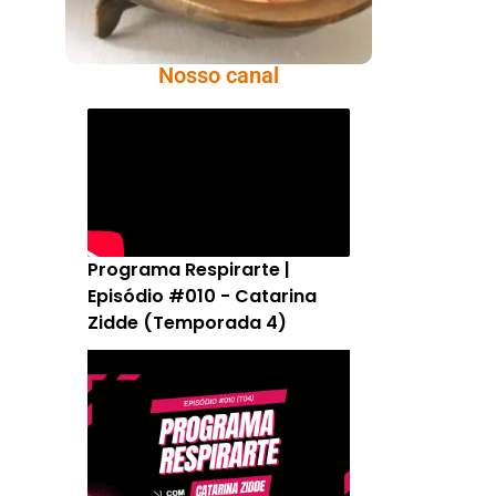
Nosso canal
Programa Respirarte |
Episódio #010 - Catarina
Zidde (Temporada 4)