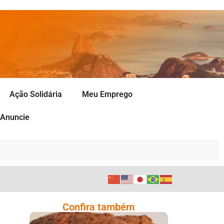
Ação Solidária
Meu Emprego
Anuncie
Confira também