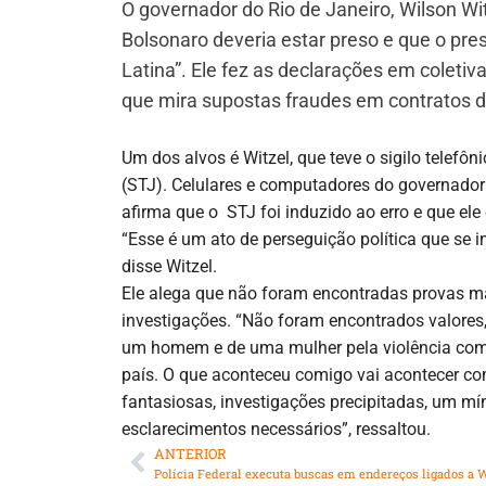
O governador do Rio de Janeiro, Wilson Witz
Bolsonaro deveria estar preso e que o pre
Latina”. Ele fez as declarações em colet
que mira supostas fraudes em contratos d
Um dos alvos é Witzel, que teve o sigilo telefô
(STJ). Celulares e computadores do governador
afirma que o STJ foi induzido ao erro e que ele 
“Esse é um ato de perseguição política que se i
disse Witzel.
Ele alega que não foram encontradas provas ma
investigações. “Não foram encontrados valores,
um homem e de uma mulher pela violência com q
país. O que aconteceu comigo vai acontecer co
fantasiosas, investigações precipitadas, um mí
esclarecimentos necessários”, ressaltou.
ANTERIOR