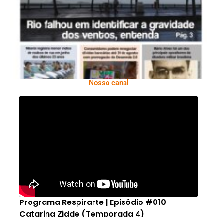
2026
Nosso canal
Programa Respirarte | Episódio #010 -
Catarina Zidde (Temporada 4)