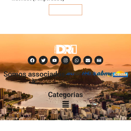
Veja mais
Somos associados
à:
Categorias