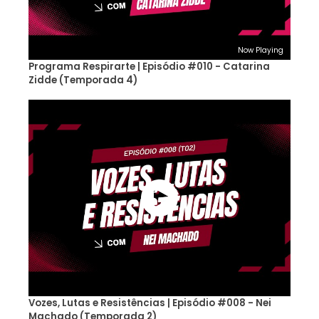
Now Playing
Programa Respirarte | Episódio #010 - Catarina
Zidde (Temporada 4)
Vozes, Lutas e Resistências | Episódio #008 - Nei
Machado (Temporada 2)