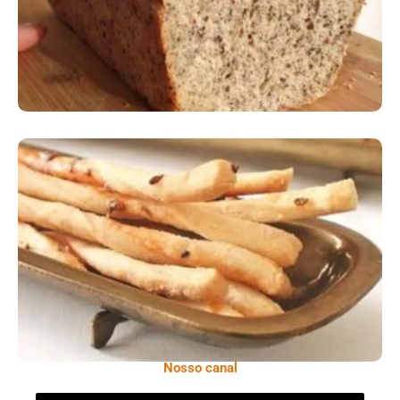
Comer Bem: Palitinhos De Cebola E Salsa
Nosso canal