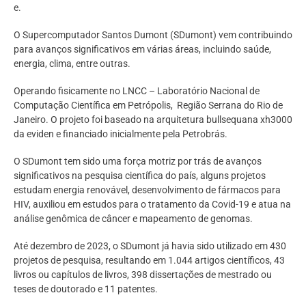
e.
O Supercomputador Santos Dumont (SDumont) vem contribuindo
para avanços significativos em várias áreas, incluindo saúde,
energia, clima, entre outras.
Operando fisicamente no LNCC – Laboratório Nacional de
Computação Científica em Petrópolis, Região Serrana do Rio de
Janeiro. O projeto foi baseado na arquitetura bullsequana xh3000
da eviden e financiado inicialmente pela Petrobrás.
O SDumont tem sido uma força motriz por trás de avanços
significativos na pesquisa científica do país, alguns projetos
estudam energia renovável, desenvolvimento de fármacos para
HIV, auxiliou em estudos para o tratamento da Covid-19 e atua na
análise genômica de câncer e mapeamento de genomas.
Até dezembro de 2023, o SDumont já havia sido utilizado em 430
projetos de pesquisa, resultando em 1.044 artigos científicos, 43
livros ou capítulos de livros, 398 dissertações de mestrado ou
teses de doutorado e 11 patentes.