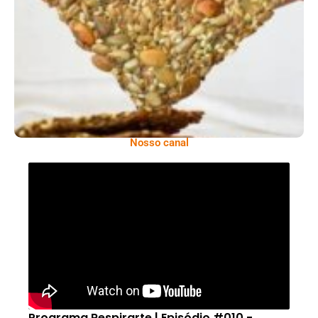
Comer Bem: Cracker De Sementes
Nosso canal
Programa Respirarte | Episódio #010 -