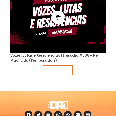
Vozes, Lutas e Resistências | Episódio #008 - Nei
Machado (Temporada 2)
Veja mais