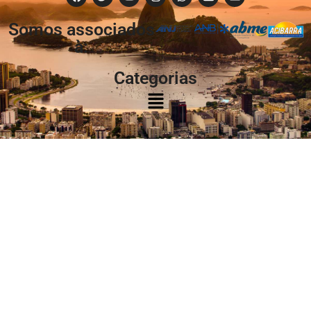
Somos associados
à:
Categorias