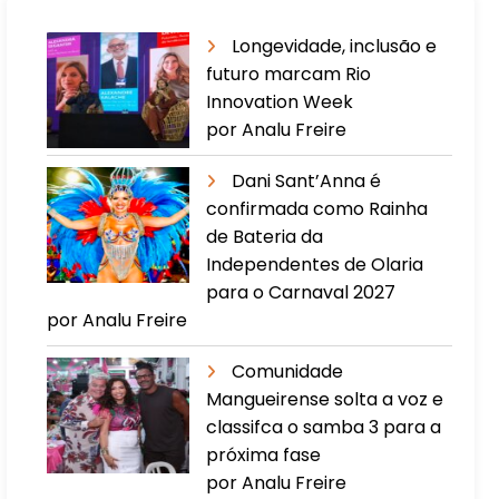
Longevidade, inclusão e
futuro marcam Rio
Innovation Week
por Analu Freire
Dani Sant’Anna é
confirmada como Rainha
de Bateria da
Independentes de Olaria
para o Carnaval 2027
por Analu Freire
Comunidade
Mangueirense solta a voz e
classifca o samba 3 para a
próxima fase
por Analu Freire