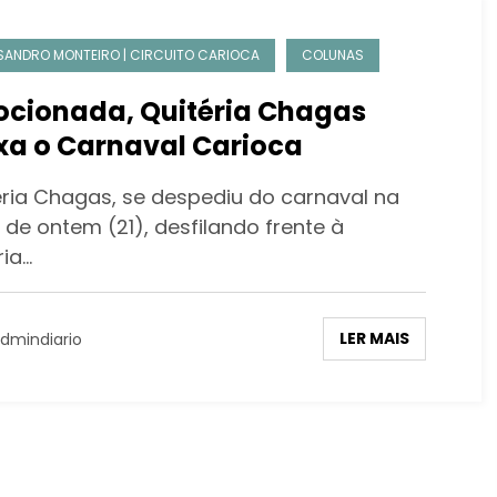
SANDRO MONTEIRO | CIRCUITO CARIOCA
COLUNAS
cionada, Quitéria Chagas
deixa o Carnaval Carioca
éria Chagas, se despediu do carnaval na
 de ontem (21), desfilando frente à
ria…
LER MAIS
dmindiario