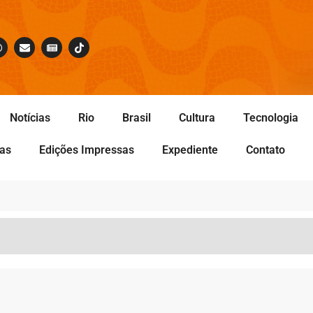
Notícias
Rio
Brasil
Cultura
Tecnologia
tas
Edições Impressas
Expediente
Contato