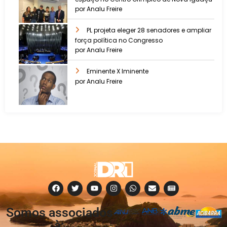
por Analu Freire
PL projeta eleger 28 senadores e ampliar
força política no Congresso
por Analu Freire
Eminente X Iminente
por Analu Freire
Somos associados
à: