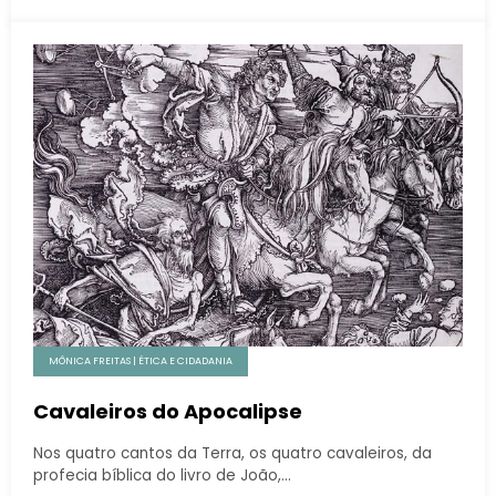
MÔNICA FREITAS | ÉTICA E CIDADANIA
Cavaleiros do Apocalipse
Nos quatro cantos da Terra, os quatro cavaleiros, da
profecia bíblica do livro de João,…