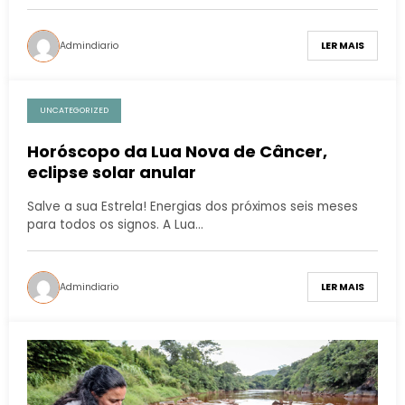
Admindiario
LER MAIS
UNCATEGORIZED
Horóscopo da Lua Nova de Câncer,
eclipse solar anular
Salve a sua Estrela! Energias dos próximos seis meses
para todos os signos. A Lua…
Admindiario
LER MAIS