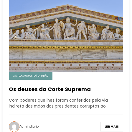
CARLOS AUGUSTO | OPINIÃO
Os deuses da Corte Suprema
Com poderes que lhes foram conferidos pela via
indireta das mãos dos presidentes corruptos ao…
Admindiario
LER MAIS