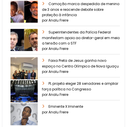
Comoção marca despedida de menino
de 3 anos e reacende debate sobre
proteção à infância
por Analu Freire
Superintendentes da Polícia Federal
manifestam apoio ao diretor-geral em meio
a tensão com o STF
por Analu Freire
Faixa Preta de Jesus ganha novo
espaço no Centro Olímpico de Nova Iguaçu
por Analu Freire
PL projeta eleger 28 senadores e ampliar
força política no Congresso
por Analu Freire
Eminente X Iminente
por Analu Freire