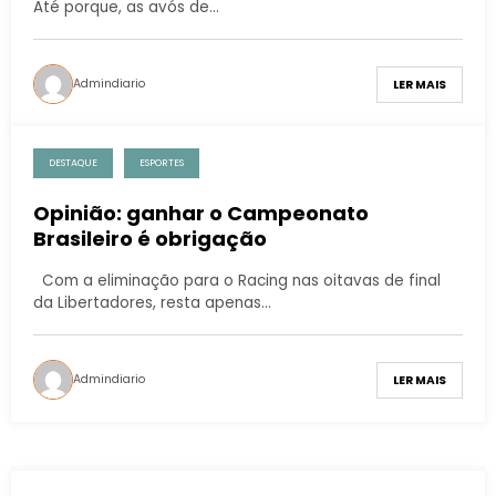
Até porque, as avós de…
Admindiario
LER MAIS
DESTAQUE
ESPORTES
Opinião: ganhar o Campeonato
Brasileiro é obrigação
Com a eliminação para o Racing nas oitavas de final
da Libertadores, resta apenas…
Admindiario
LER MAIS