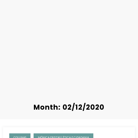
Month: 02/12/2020
COLUNAS
MÔNICA FREITAS | ÉTICA E CIDADANIA