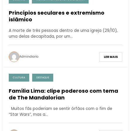
Princípios seculares e extremismo
islâmico
A morte de três pessoas dentro de uma igreja (29/10),
uma delas decapitada, por um…
Admindiario
LER MAIS
CULTURA
DESTAQUE
Família Lima: clipe poderoso com tema
de The Mandalorian
Muitos fãs poderiam se sentir órfãos com o fim de
“Star Wars”, mas a…