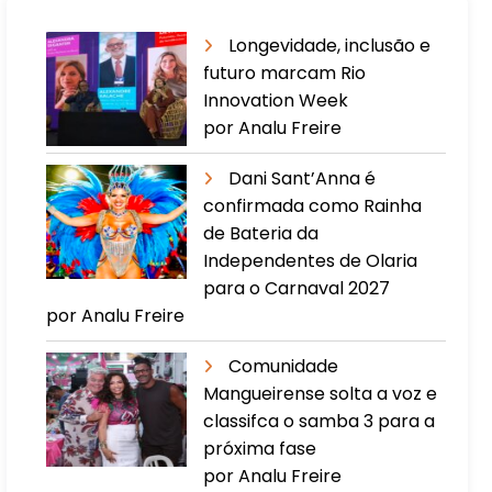
Longevidade, inclusão e
futuro marcam Rio
Innovation Week
por Analu Freire
Dani Sant’Anna é
confirmada como Rainha
de Bateria da
Independentes de Olaria
para o Carnaval 2027
por Analu Freire
Comunidade
Mangueirense solta a voz e
classifca o samba 3 para a
próxima fase
por Analu Freire