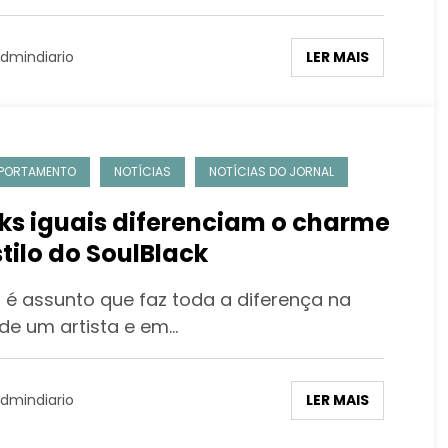
LER MAIS
dmindiario
PORTAMENTO
NOTÍCIAS
NOTÍCIAS DO JORNAL
ks iguais diferenciam o charme
stilo do SoulBlack
o é assunto que faz toda a diferença na
 de um artista e em…
LER MAIS
dmindiario