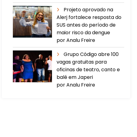
Projeto aprovado na
Alerj fortalece resposta do
SUS antes do período de
maior risco da dengue
por Analu Freire
Grupo Código abre 100
vagas gratuitas para
oficinas de teatro, canto e
balé em Japeri
por Analu Freire