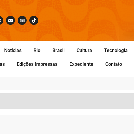
Notícias
Rio
Brasil
Cultura
Tecnologia
tas
Edições Impressas
Expediente
Contato