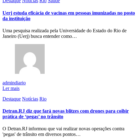
Destaque
Notícias
Rio
Saúde
Uerj estuda eficácia de vacinas em pessoas imunizadas no posto
da instituição
Uma pesquisa realizada pela Universidade do Estado do Rio de
Janeiro (Uerj) busca entender como…
admindiario
Ler mais
Destaque
Notícias
Rio
Detran.RJ diz que fará novas blitzes com drones para coibir
prática de ‘pegas’ no trânsito
O Detran.RJ informou que vai realizar novas operações contra
'pegas' de trânsito em diversos pontos…