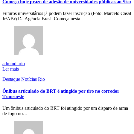
Começa hoje prazo de adesão de universidades públicas ao Sisu
Futuros universitários já podem fazer inscrição (Foto: Marcelo Casal
Jr/ABr) Da Agência Brasil Começa nesta…
admindiario
Ler mais
Destaque
Notícias
Rio
Ônibus articulado do BRT é atingido por tiro no corredor
Transoeste
Um ônibus articulado do BRT foi atingido por um disparo de arma
de fogo no…