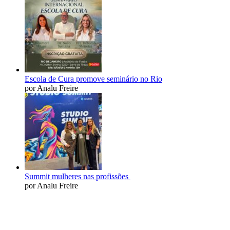
Escola de Cura promove seminário no Rio
por Analu Freire
Summit mulheres nas profissões
por Analu Freire