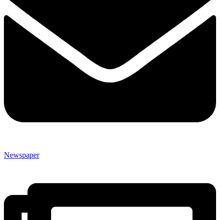
Newspaper