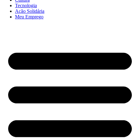
Tecnologia
Ação Solidária
Meu Emprego