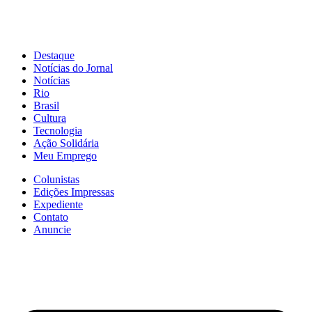
Destaque
Notícias do Jornal
Notícias
Rio
Brasil
Cultura
Tecnologia
Ação Solidária
Meu Emprego
Colunistas
Edições Impressas
Expediente
Contato
Anuncie