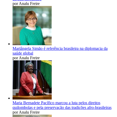
por Analu Freire
Mariângela Simão é referência brasileira na diplomacia da
saúde global
por Analu Freire
Maria Bernadete Pacífico marcou a luta pelos direitos
quilombolas e pela preservação das tradições afro-brasileiras
por Analu Freire