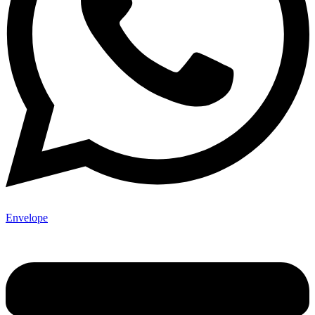
Envelope