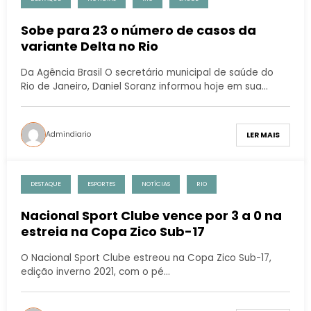
Sobe para 23 o número de casos da
variante Delta no Rio
Da Agência Brasil O secretário municipal de saúde do
Rio de Janeiro, Daniel Soranz informou hoje em sua…
Admindiario
LER MAIS
DESTAQUE
ESPORTES
NOTÍCIAS
RIO
Nacional Sport Clube vence por 3 a 0 na
estreia na Copa Zico Sub-17
O Nacional Sport Clube estreou na Copa Zico Sub-17,
edição inverno 2021, com o pé…