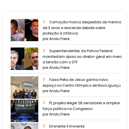
Comoção marca despedida de menino
de 3 anos e reacende debate sobre
proteção à infância
por Analu Freire
Superintendentes da Polícia Federal
manifestam apoio ao diretor-geral em meio
a tensão com o STF
por Analu Freire
Faixa Preta de Jesus ganha novo
espaço no Centro Olímpico de Nova Iguaçu
por Analu Freire
PL projeta eleger 28 senadores e ampliar
força política no Congresso
por Analu Freire
Eminente X Iminente