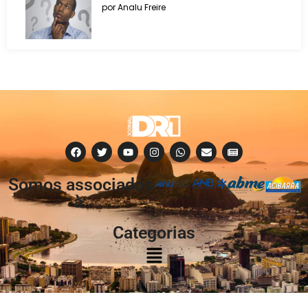
por Analu Freire
Somos associados
à:
Categorias