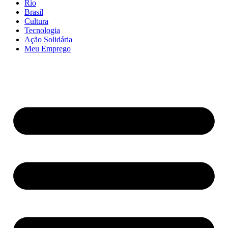
Rio
Brasil
Cultura
Tecnologia
Ação Solidária
Meu Emprego