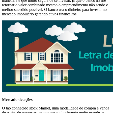
maneira até que muito segura de se investir, já que o banco irá lhe
retornar o valor combinado mesmo o empreendimento não sendo o
melhor sucedido possível. O banco usa o dinheiro para investir no
mercado imobiliário gerando ativos financeiros.
Mercado de ações
O tão conhecido stock Market, uma modalidade de compra e venda
de partes de empresas, requer um conhecimento muito grande, e