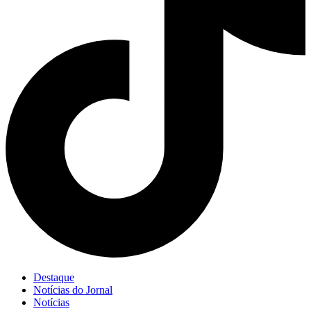
Destaque
Notícias do Jornal
Notícias