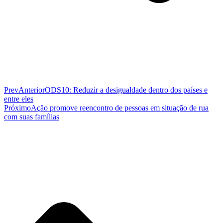
Prev
Anterior
ODS10: Reduzir a desigualdade dentro dos países e
entre eles
Próximo
Ação promove reencontro de pessoas em situação de rua
com suas famílias