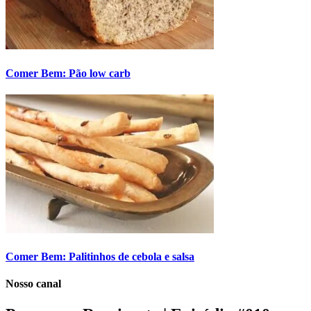
Comer Bem: Pão low carb
Comer Bem: Palitinhos de cebola e salsa
Nosso canal