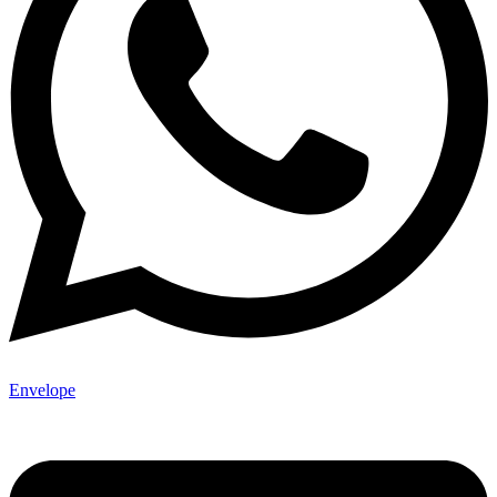
Envelope