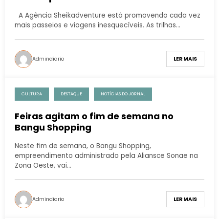
A Agência Sheikadventure está promovendo cada vez
mais passeios e viagens inesquecíveis. As trilhas…
Admindiario
LER MAIS
CULTURA
DESTAQUE
NOTÍCIAS DO JORNAL
Feiras agitam o fim de semana no
Bangu Shopping
Neste fim de semana, o Bangu Shopping,
empreendimento administrado pela Aliansce Sonae na
Zona Oeste, vai…
Admindiario
LER MAIS