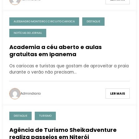
ALESSANDRO MONTEIRO | CIRCUITO CARIOCA
DESTAQUE
NOTÍCIAS DO JORNAL
Academia a céu aberto e aulas
gratuitas em Ipanema
Os cariocas e turistas que gostam de aproveitar a praia
durante o verão não precisam…
Admindiario
LER MAIS
DESTAQUE
TURISMO
Agência de Turismo Sheikadventure
realiza passeios em Niterói