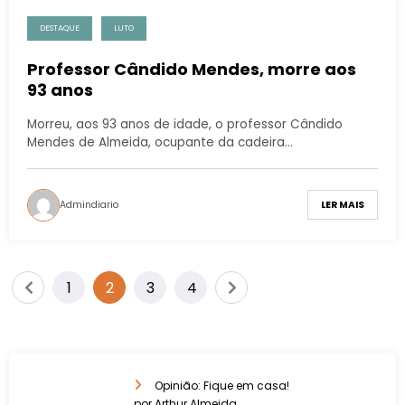
DESTAQUE
LUTO
Professor Cândido Mendes, morre aos
93 anos
Morreu, aos 93 anos de idade, o professor Cândido
Mendes de Almeida, ocupante da cadeira…
Admindiario
LER MAIS
1
2
3
4
Opinião: Fique em casa!
por Arthur Almeida