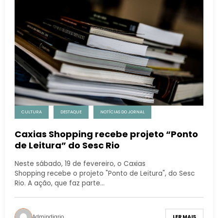
CULTURA
DESTAQUE
NOTÍCIAS DO JORNAL
Caxias Shopping recebe projeto “Ponto
de Leitura” do Sesc Rio
Neste sábado, 19 de fevereiro, o Caxias
Shopping recebe o projeto "Ponto de Leitura", do Sesc
Rio. A ação, que faz parte…
Admindiario
LER MAIS