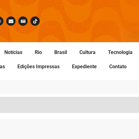
Notícias
Rio
Brasil
Cultura
Tecnologia
tas
Edições Impressas
Expediente
Contato