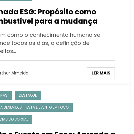
nada ESG: Propósito como
bustível para a mudança
m como o conhecimento humano se
nde todos os dias, a definição de
eitos…
LER MAIS
rthur Almeida
UNAS
DESTAQUE
KA BENEVIDES | FESTA E EVENTO EM FOCO
CIAS DO JORNAL