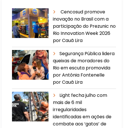
Cencosud promove
inovação no Brasil com a
participação do Prezunic no
Rio Innovation Week 2026
por Cauã Lira
​Segurança Pública lidera
queixas de moradores do
Rio em escuta promovida
por Antônia Fontenelle
por Cauã Lira
Light fecha julho com
mais de 6 mil
irregularidades
identificadas em ações de
combate aos ‘gatos’ de