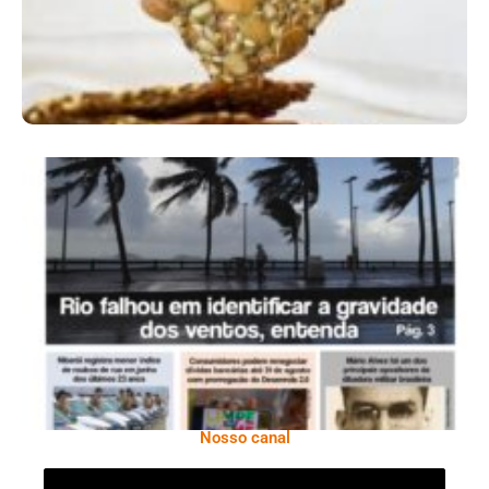
Ano X – Número 366 01 A 07 De Agosto De
2026
Nosso canal