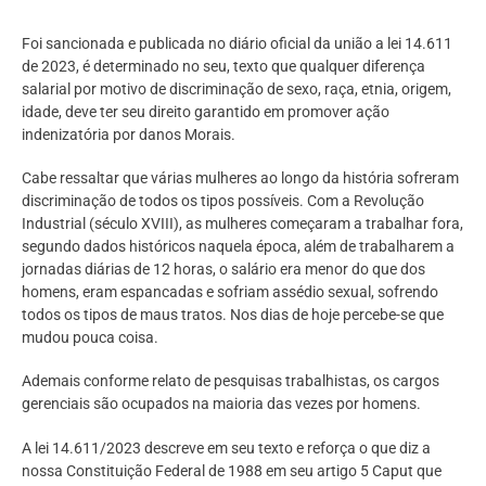
Foi sancionada e publicada no diário oficial da união a lei 14.611
de 2023, é determinado no seu, texto que qualquer diferença
salarial por motivo de discriminação de sexo, raça, etnia, origem,
idade, deve ter seu direito garantido em promover ação
indenizatória por danos Morais.
Cabe ressaltar que várias mulheres ao longo da história sofreram
discriminação de todos os tipos possíveis. Com a Revolução
Industrial (século XVIII), as mulheres começaram a trabalhar fora,
segundo dados históricos naquela época, além de trabalharem a
jornadas diárias de 12 horas, o salário era menor do que dos
homens, eram espancadas e sofriam assédio sexual, sofrendo
todos os tipos de maus tratos. Nos dias de hoje percebe-se que
mudou pouca coisa.
Ademais conforme relato de pesquisas trabalhistas, os cargos
gerenciais são ocupados na maioria das vezes por homens.
A lei 14.611/2023 descreve em seu texto e reforça o que diz a
nossa Constituição Federal de 1988 em seu artigo 5 Caput que