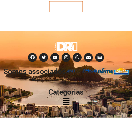
Veja mais
Somos associados
à:
Categorias