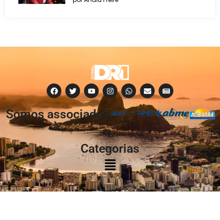
Somos associados
à:
Categorias