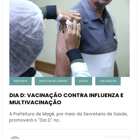
DESTAQUE
NOTÍCIAS DO JORNAL
SAÚDE
VACINAÇÃO
DIA D: VACINAÇÃO CONTRA INFLUENZA E
MULTIVACINAÇÃO
A Prefeitura de Magé, por meio da Secretaria de Saúde,
promoverá o "Dia D" no…