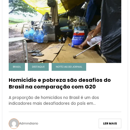
BRASIL
DESTAQUE
NOTÍCIAS DO JORNAL
Homicídio e pobreza são desafios do
Brasil na comparação com G20
A proporção de homicídios no Brasil é um dos
indicadores mais desafiadores do país em…
Admindiario
LER MAIS