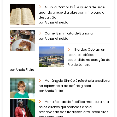
A Bíblia Como Ela É: A queda de Israel –
quando a rebeldia abre caminho para a
destruição
por Arthur Almeida
Comer Bem: Torta de Banana
por Arthur Almeida
Ilha das Cobras, um
tesouro histórico
escondido no coração do
Rio de Janeiro
por Analu Freire
Mariângela Simão é referência brasileira
na diplomacia da saúde global
por Analu Freire
Maria Bernadete Pacífico marcou a luta
pelos direitos quilombolas e pela
preservação das tradições afro-brasileiras
por Analu Freire