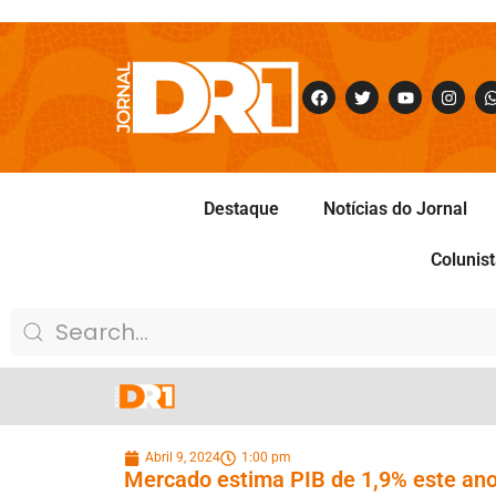
Destaque
Notícias do Jornal
Colunis
Abril 9, 2024
1:00 pm
Mercado estima PIB de 1,9% este ano