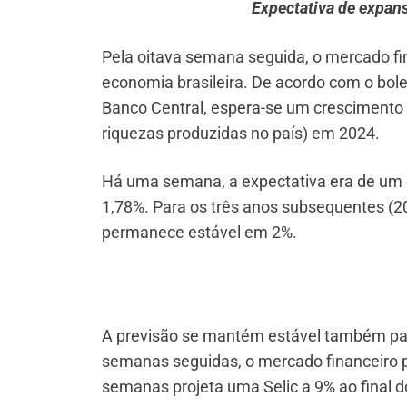
Expectativa de expan
Pela oitava semana seguida, o mercado f
economia brasileira. De acordo com o bolet
Banco Central, espera-se um crescimento 
riquezas produzidas no país) em 2024.
Há uma semana, a expectativa era de um 
1,78%. Para os três anos subsequentes (20
permanece estável em 2%.
A previsão se mantém estável também para 
semanas seguidas, o mercado financeiro pr
semanas projeta uma Selic a 9% ao final d