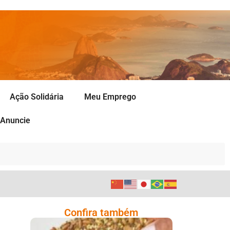
Ação Solidária
Meu Emprego
Anuncie
Confira também