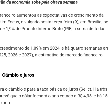
são da economia sobe pela oitava semana
inanceiro aumentou as expectativas de crescimento da
im Focus, divulgado nesta terça-feira (9), em Brasília, pe
de 1,9% do Produto Interno Bruto (PIB, a soma de todas
crescimento de 1,89% em 2024; e há quatro semanas er
25, 2026 e 2027), a estimativa do mercado financeiro
Câmbio e juros
o câmbio e para a taxa básica de juros (Selic). Há três
evê que o dólar fechará o ano cotado a R$ 4,95; e há 15
o ano.