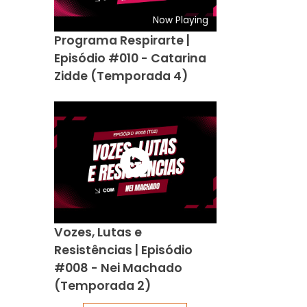
Now Playing
Programa Respirarte |
Episódio #010 - Catarina
Zidde (Temporada 4)
Vozes, Lutas e
Resistências | Episódio
#008 - Nei Machado
(Temporada 2)