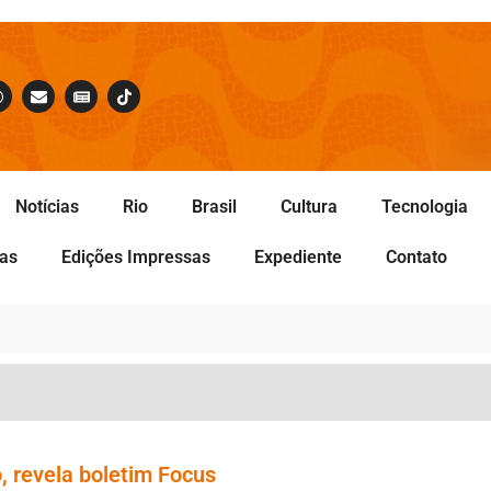
Notícias
Rio
Brasil
Cultura
Tecnologia
tas
Edições Impressas
Expediente
Contato
, revela boletim Focus