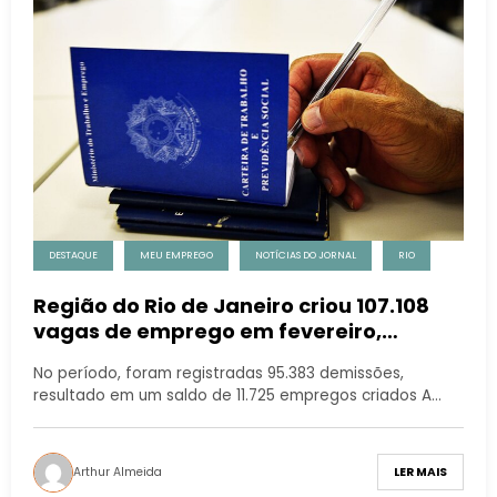
DESTAQUE
MEU EMPREGO
NOTÍCIAS DO JORNAL
RIO
Região do Rio de Janeiro criou 107.108
vagas de emprego em fevereiro,
aponta Caged
No período, foram registradas 95.383 demissões,
resultado em um saldo de 11.725 empregos criados A…
Arthur Almeida
LER MAIS