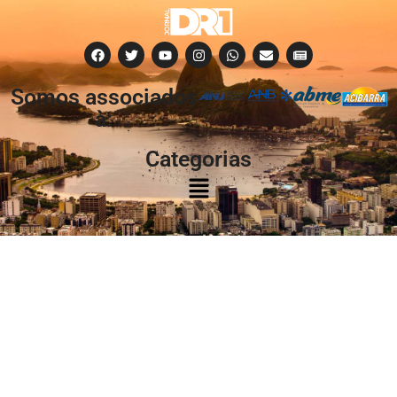
Somos associados
à:
Categorias