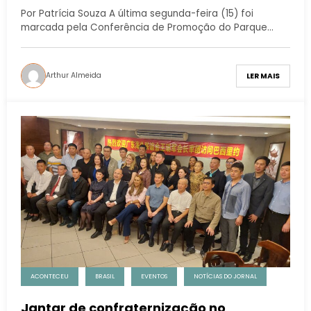
Por Patrícia Souza A última segunda-feira (15) foi
marcada pela Conferência de Promoção do Parque…
Arthur Almeida
LER MAIS
ACONTECEU
BRASIL
EVENTOS
NOTÍCIAS DO JORNAL
Jantar de confraternização no