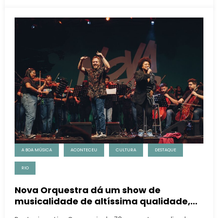
A BOA MÚSICA
ACONTECEU
CULTURA
DESTAQUE
RIO
Nova Orquestra dá um show de
musicalidade de altíssima qualidade,
no Circo Voador, na Lapa