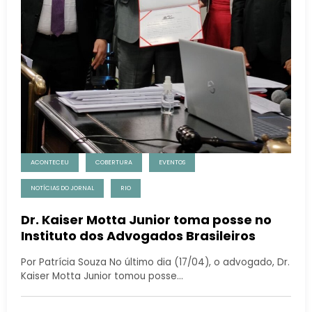
ACONTECEU
COBERTURA
EVENTOS
NOTÍCIAS DO JORNAL
RIO
Dr. Kaiser Motta Junior toma posse no
Instituto dos Advogados Brasileiros
Por Patrícia Souza No último dia (17/04), o advogado, Dr.
Kaiser Motta Junior tomou posse…