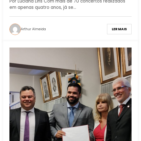
Por Luciana Lins Com mais de 70 concertos realizados
em apenas quatro anos, já se…
Arthur Almeida
LER MAIS