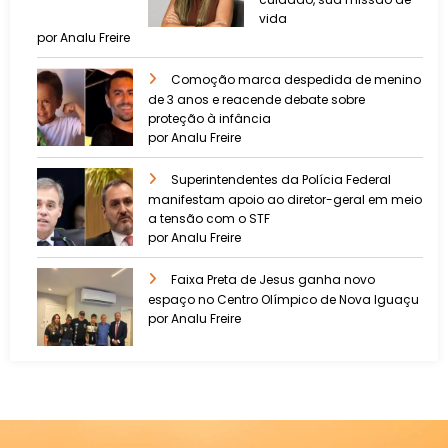
vida
por Analu Freire
Comoção marca despedida de menino
de 3 anos e reacende debate sobre
proteção à infância
por Analu Freire
Superintendentes da Polícia Federal
manifestam apoio ao diretor-geral em meio
a tensão com o STF
por Analu Freire
Faixa Preta de Jesus ganha novo
espaço no Centro Olímpico de Nova Iguaçu
por Analu Freire