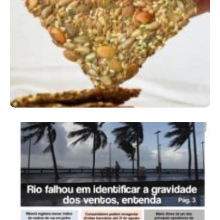
Comer Bem: Cracker De Sementes
Ano X – Número 366 01 A 07 De Agosto De
2026