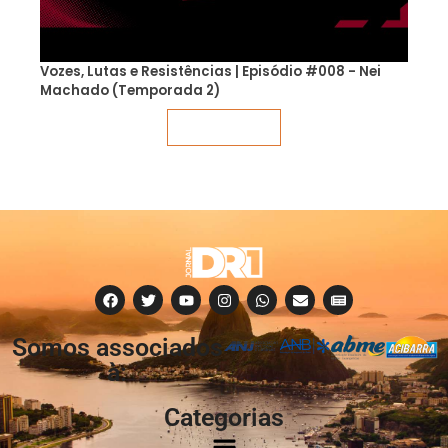
Vozes, Lutas e Resistências | Episódio #008 - Nei
Machado (Temporada 2)
Veja mais
Somos associados
à:
Categorias