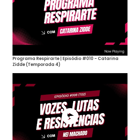
Now Playing
Programa Respirarte | Episódio #010 - Catarina
Zidde (Temporada 4)