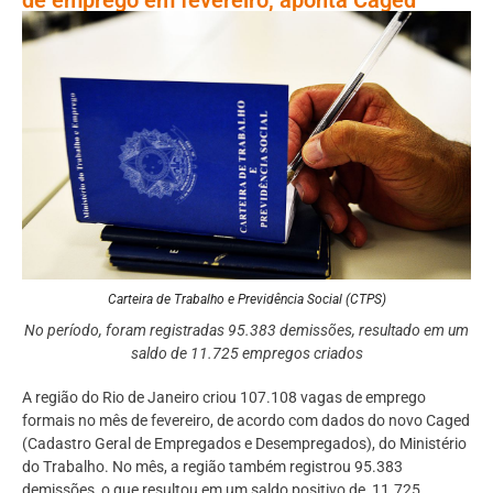
Carteira de Trabalho e Previdência Social (CTPS)
No período, foram registradas 95.383 demissões, resultado em um
saldo de 11.725 empregos criados
A região do Rio de Janeiro criou 107.108 vagas de emprego
formais no mês de fevereiro, de acordo com dados do novo Caged
(Cadastro Geral de Empregados e Desempregados), do Ministério
do Trabalho. No mês, a região também registrou 95.383
demissões, o que resultou em um saldo positivo de 11.725