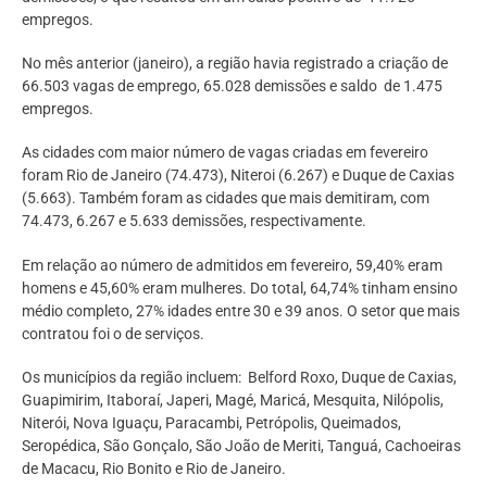
empregos.
No mês anterior (janeiro), a região havia registrado a criação de
66.503 vagas de emprego, 65.028 demissões e saldo de 1.475
empregos.
As cidades com maior número de vagas criadas em fevereiro
foram Rio de Janeiro (74.473), Niteroi (6.267) e Duque de Caxias
(5.663). Também foram as cidades que mais demitiram, com
74.473, 6.267 e 5.633 demissões, respectivamente.
Em relação ao número de admitidos em fevereiro, 59,40% eram
homens e 45,60% eram mulheres. Do total, 64,74% tinham ensino
médio completo, 27% idades entre 30 e 39 anos. O setor que mais
contratou foi o de serviços.
Os municípios da região incluem: Belford Roxo, Duque de Caxias,
Guapimirim, Itaboraí, Japeri, Magé, Maricá, Mesquita, Nilópolis,
Niterói, Nova Iguaçu, Paracambi, Petrópolis, Queimados,
Seropédica, São Gonçalo, São João de Meriti, Tanguá, Cachoeiras
de Macacu, Rio Bonito e Rio de Janeiro.