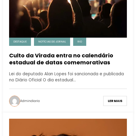
DESTAQUE
NOTÍCIAS DO JORNAL
RIO
Culto da Virada entra no calendário
estadual de datas comemorativas
Lei do deputado Alan Lopes foi sancionada e publicada
no Diário Oficial O dia estadual…
Admindiario
LER MAIS