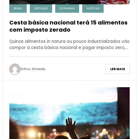
BRASIL
DESTAQUE
ECONOMIA
NOTÍCIAS
Cesta básica nacional terá 15 alimentos
com imposto zerado
Quinze alimentos in natura ou pouco industrializados vão
compor a cesta básica nacional e pagar imposto zero,…
Arthur Almeida
LER MAIS