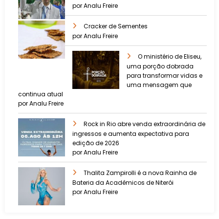
por Analu Freire
Cracker de Sementes
por Analu Freire
O ministério de Eliseu,
uma porção dobrada
para transformar vidas e
uma mensagem que
continua atual
por Analu Freire
Rock in Rio abre venda extraordinária de
ingressos e aumenta expectativa para
edição de 2026
por Analu Freire
Thalita Zampirolli é a nova Rainha de
Bateria da Acadêmicos de Niterói
por Analu Freire