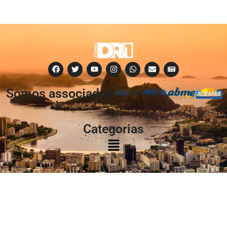
Somos associados
à:
Categorias