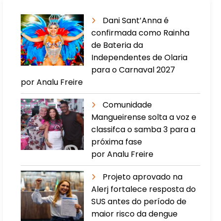
Dani Sant’Anna é
confirmada como Rainha
de Bateria da
Independentes de Olaria
para o Carnaval 2027
por Analu Freire
Comunidade
Mangueirense solta a voz e
classifca o samba 3 para a
próxima fase
por Analu Freire
Projeto aprovado na
Alerj fortalece resposta do
SUS antes do período de
maior risco da dengue