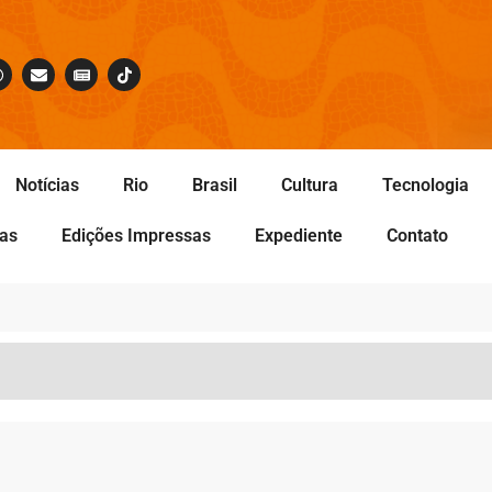
Notícias
Rio
Brasil
Cultura
Tecnologia
tas
Edições Impressas
Expediente
Contato