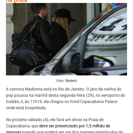
Foto: Reuters
A cantora Madonna está no Rio de Janeiro. O jato da rainha do
pop pousou na manhã desta segunda-feira (29), no aeroporto do
Galeão, e, às 11h19, ela chegou no hotel Copacabana Palace
onde está hospedada.
No próximo sábado (4), ela fará um show na Praia de
Copacabana, que
deve ser presenciado por 1,5 milhão de
pessoas
naquilo que poderá ser um dos maiores espetáculos da