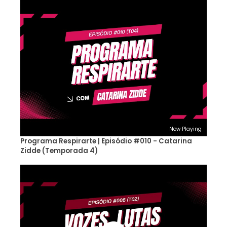
Now Playing
Programa Respirarte | Episódio #010 - Catarina
Zidde (Temporada 4)