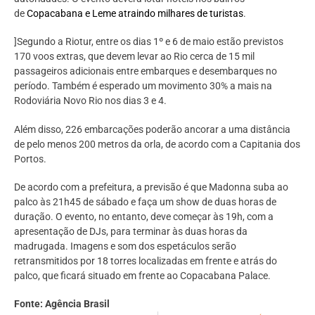
de
Copacabana e Leme
atraindo milhares de turistas
.
]Segundo a Riotur, entre os dias 1º e 6 de maio estão previstos
170 voos extras, que devem levar ao Rio cerca de 15 mil
passageiros adicionais entre embarques e desembarques no
período. Também é esperado um movimento 30% a mais na
Rodoviária Novo Rio nos dias 3 e 4.
Além disso, 226 embarcações poderão ancorar a uma distância
de pelo menos 200 metros da orla, de acordo com a Capitania dos
Portos.
De acordo com a prefeitura, a previsão é que Madonna suba ao
palco às 21h45 de sábado e faça um show de duas horas de
duração. O evento, no entanto, deve começar às 19h, com a
apresentação de DJs, para terminar às duas horas da
madrugada. Imagens e som dos espetáculos serão
retransmitidos por 18 torres localizadas em frente e atrás do
palco, que ficará situado em frente ao Copacabana Palace.
Fonte: Agência Brasil