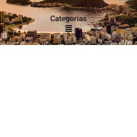
à:
Categorias