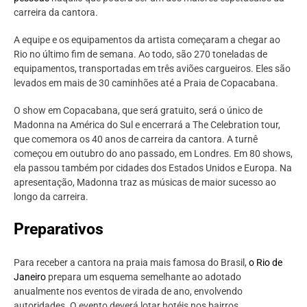
carreira da cantora.
A equipe e os equipamentos da artista começaram a chegar ao
Rio no último fim de semana. Ao todo, são 270 toneladas de
equipamentos, transportadas em três aviões cargueiros. Eles são
levados em mais de 30 caminhões até a Praia de Copacabana.
O show em Copacabana, que será gratuito, será o único de
Madonna na América do Sul e encerrará a The Celebration tour,
que comemora os 40 anos de carreira da cantora. A turnê
começou em outubro do ano passado, em Londres. Em 80 shows,
ela passou também por cidades dos Estados Unidos e Europa. Na
apresentação, Madonna traz as músicas de maior sucesso ao
longo da carreira.
Preparativos
Para receber a cantora na praia mais famosa do Brasil,
o Rio de
Janeiro
prepara um esquema semelhante ao adotado
anualmente nos eventos de virada de ano, envolvendo
autoridades. O evento deverá lotar hotéis nos bairros