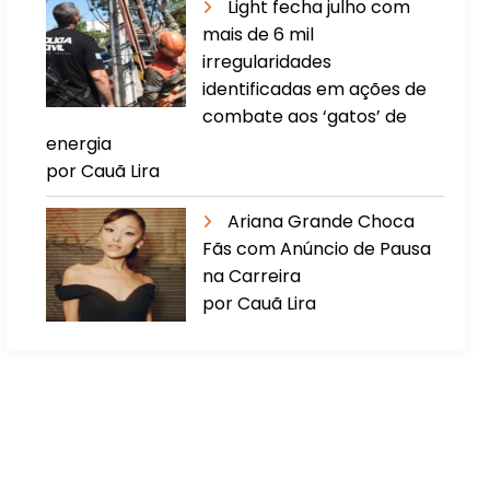
Light fecha julho com
mais de 6 mil
irregularidades
identificadas em ações de
combate aos ‘gatos’ de
energia
por Cauã Lira
Ariana Grande Choca
Fãs com Anúncio de Pausa
na Carreira
por Cauã Lira