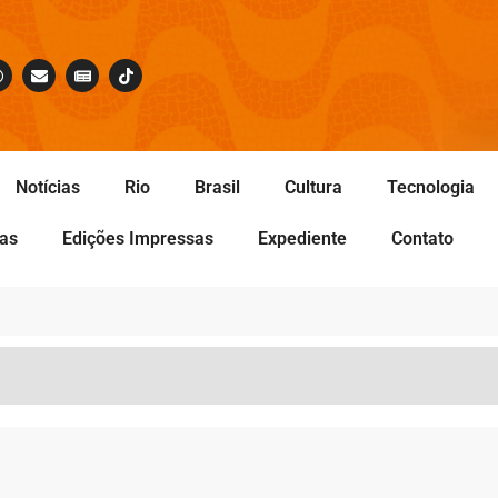
Notícias
Rio
Brasil
Cultura
Tecnologia
tas
Edições Impressas
Expediente
Contato