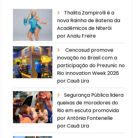
Thalita Zampirolli é a
nova Rainha de Bateria da
Acadêmicos de Niterói
por Analu Freire
Cencosud promove
inovação no Brasil com a
participação do Prezunic no
Rio Innovation Week 2026
por Cauã Lira
​Segurança Pública lidera
queixas de moradores do
Rio em escuta promovida
por Antônia Fontenelle
por Cauã Lira