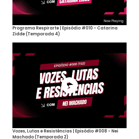
Now Playing
Programa Respirarte | Episódio #010 - Catarina
Zidde (Temporada 4)
Vozes, Lutas e Resistências | Episódio #008 - Nei
Machado (Temporada 2)