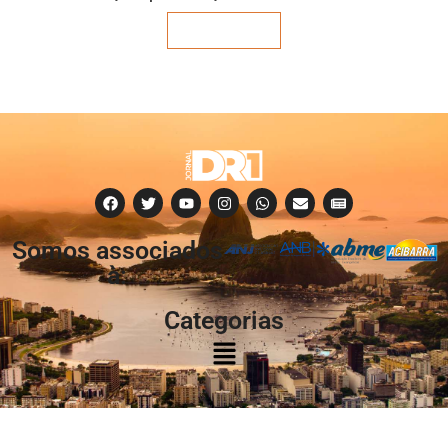
Veja mais
Somos associados
à:
Categorias