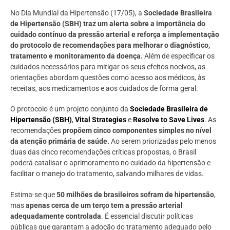
No Dia Mundial da Hipertensão (17/05), a
Sociedade Brasileira
de Hipertensão (SBH) traz um alerta sobre a importância do
cuidado contínuo da pressão arterial e reforça a implementação
do protocolo de recomendações para melhorar o diagnóstico,
tratamento e monitoramento da doença.
Além de especificar os
cuidados necessários para mitigar os seus efeitos nocivos, as
orientações abordam questões como acesso aos médicos, às
receitas, aos medicamentos e aos cuidados de forma geral.
O protocolo é um projeto conjunto da
Sociedade Brasileira de
Hipertensão (SBH)
,
Vital Strategies
e
Resolve to Save Lives
. As
recomendações
propõem cinco componentes simples no nível
da atenção primária de saúde.
Ao serem priorizadas pelo menos
duas das cinco recomendações críticas propostas, o Brasil
poderá catalisar o aprimoramento no cuidado da hipertensão e
facilitar o manejo do tratamento, salvando milhares de vidas.
Estima-se que
50 milhões de brasileiros sofram de hipertensão
,
mas
apenas cerca de um terço tem a pressão arterial
adequadamente controlada
. É essencial discutir políticas
públicas que garantam a adoção do tratamento adequado pelo