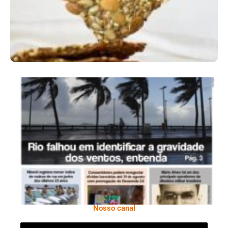
Ano X – Número 366 01 A 07 De Agosto De
2026
Nosso canal