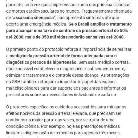
paciente, uma vez que a hipertensão é uma das principais causas
de mortes cardiovasculares no mundo. Frequentemente chamada
de “
assassina silenciosa
“, não apresenta sintomas até que
ocorra uma emergência médica.
Se o Brasil ampliar o tratamento
para alcançar uma taxa de controle da pressão arterial de 50%
até 2030, mais de 350 mil vidas poderão ser salvas até 2040.
O primeiro ponto do protocolo reforça a importância de se realizar
a
medição da pressão arterial de forma adequada para o
diagnóstico precoce da hipertensão.
Sem essa medição correta,
não é possível estabelecer o diagnóstico e, subsequentemente,
otimizar o tratamento e o controle dessa doença. As orientações
da SBH também reforçam o importante papel das equipes
multidisciplinares para dar suporte aos pacientes e informar os
prescritores sobre as necessidades individuais de cada um.
O protocolo especifica os cuidados necessários para mitigar os
efeitos nocivos da pressão arterial elevada, que precisam ser
contínuos na maior parte das vezes, por se tratar de uma
condição crônica. Por exemplo, hoje as prescrições médicas
limitam a dispensação de remédios para apenas três meses,