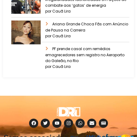
combate aos ‘gatos’ de energia
por Cauã Lira
Ariana Grande Choca Fãs com Anúncio
de Pausa na Carreira
por Cauã Lira
PF prende casal com remédios
emagrecedores sem registro no Aeroporto
do Galeão, no Rio
por Cauã Lira