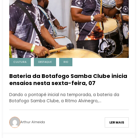
CULTURA
DESTAQUE
RIO
Bateria da Botafogo Samba Clube inicia
ensaios nesta sexta-feira, 07
Dando o pontapé inicial na temporada, a bateria da
Botafogo Samba Clube, a Ritmo Alvinegro,…
Arthur Almeida
LER MAIS