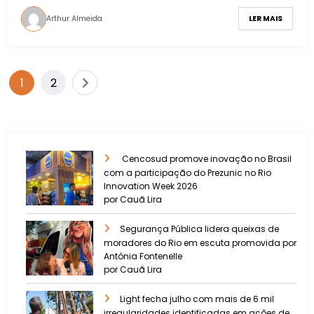
Arthur Almeida
LER MAIS
1
2
Cencosud promove inovação no Brasil
com a participação do Prezunic no Rio
Innovation Week 2026
por Cauã Lira
​Segurança Pública lidera queixas de
moradores do Rio em escuta promovida por
Antônia Fontenelle
por Cauã Lira
Light fecha julho com mais de 6 mil
irregularidades identificadas em ações de