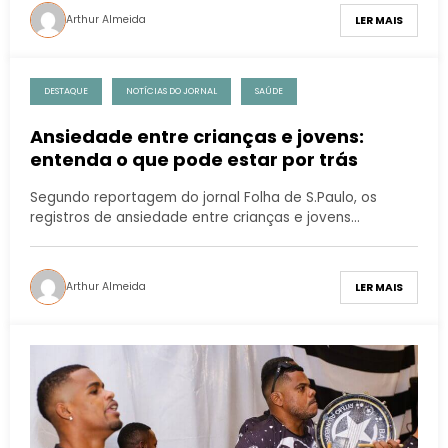
Arthur Almeida
LER MAIS
DESTAQUE
NOTÍCIAS DO JORNAL
SAÚDE
Ansiedade entre crianças e jovens:
entenda o que pode estar por trás
Segundo reportagem do jornal Folha de S.Paulo, os
registros de ansiedade entre crianças e jovens…
Arthur Almeida
LER MAIS