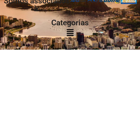
Somos associados
à:
Categorias