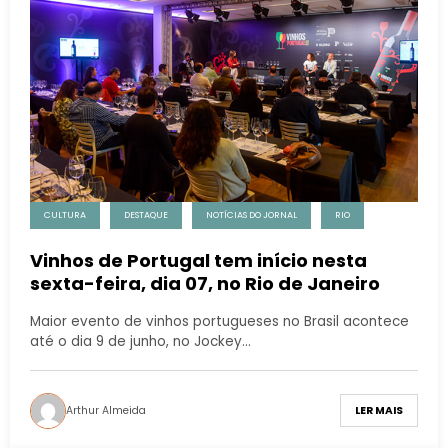
CULTURA
DESTAQUE
NOTÍCIAS DO JORNAL
RIO
Vinhos de Portugal tem início nesta
sexta-feira, dia 07, no Rio de Janeiro
Maior evento de vinhos portugueses no Brasil acontece
até o dia 9 de junho, no Jockey…
Arthur Almeida
LER MAIS