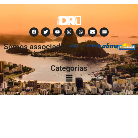
Somos associados
à:
Categorias