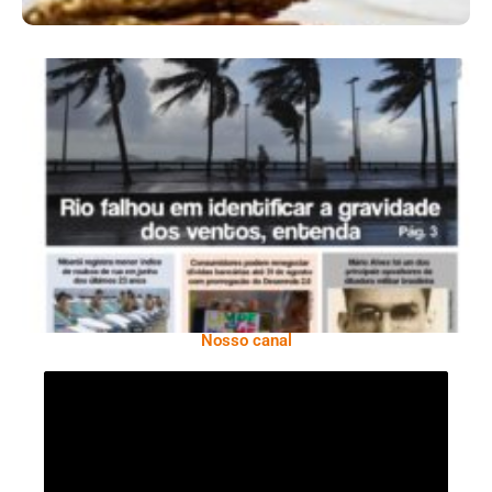
Ano X – Número 366 01 A 07 De Agosto De
2026
Nosso canal