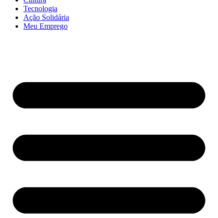
Tecnologia
Ação Solidária
Meu Emprego