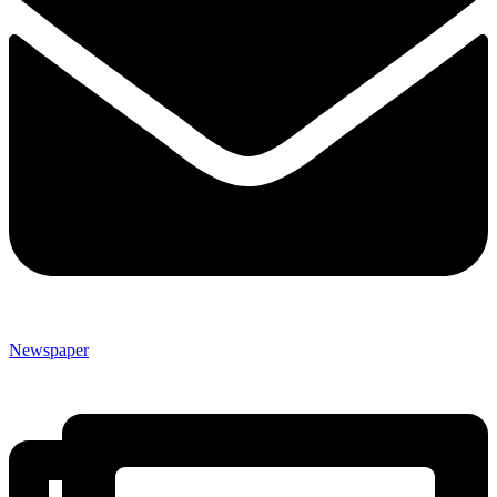
Newspaper