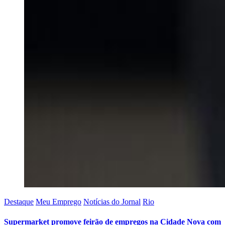
Destaque
Meu Emprego
Notícias do Jornal
Rio
Supermarket promove feirão de empregos na Cidade Nova com