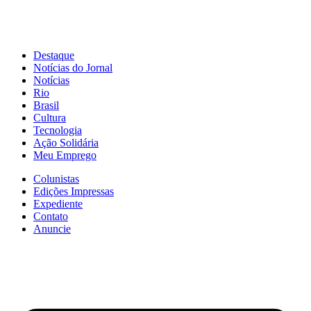
Destaque
Notícias do Jornal
Notícias
Rio
Brasil
Cultura
Tecnologia
Ação Solidária
Meu Emprego
Colunistas
Edições Impressas
Expediente
Contato
Anuncie