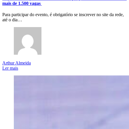
mais de 1.500 vagas
Para participar do evento, é obrigatório se inscrever no site da rede,
até o dia…
Arthur Almeida
Ler mais