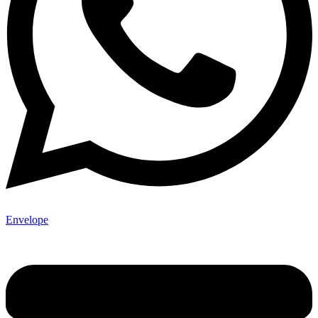
Envelope