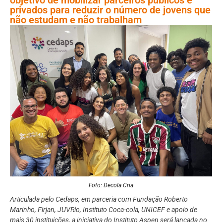
privados para reduzir o número de jovens que
não estudam e não trabalham
Foto: Decola Cria
Articulada pelo Cedaps, em parceria com Fundação Roberto
Marinho, Firjan, JUVRio, Instituto Coca-cola, UNICEF e apoio de
mais 30 instituições, a iniciativa do Instituto Aspen será lançada no