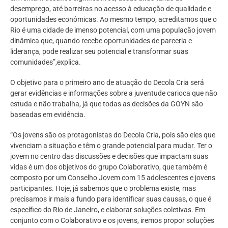
desemprego, até barreiras no acesso à educação de qualidade e
oportunidades econômicas. Ao mesmo tempo, acreditamos que o
Rio é uma cidade de imenso potencial, com uma população jovem
dinâmica que, quando recebe oportunidades de parceria e
liderança, pode realizar seu potencial e transformar suas
comunidades”,explica.
O objetivo para o primeiro ano de atuação do Decola Cria será
gerar evidências e informações sobre a juventude carioca que não
estuda e não trabalha, já que todas as decisões da GOYN são
baseadas em evidência.
“Os jovens são os protagonistas do Decola Cria, pois são eles que
vivenciam a situação e têm o grande potencial para mudar. Ter o
jovem no centro das discussões e decisões que impactam suas
vidas é um dos objetivos do grupo Colaborativo, que também é
composto por um Conselho Jovem com 15 adolescentes e jovens
participantes. Hoje, já sabemos que o problema existe, mas
precisamos ir mais a fundo para identificar suas causas, o que é
específico do Rio de Janeiro, e elaborar soluções coletivas. Em
conjunto com o Colaborativo e os jovens, iremos propor soluções