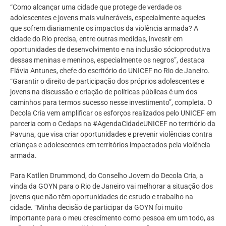
“Como alcançar uma cidade que protege de verdade os
adolescentes e jovens mais vulneráveis, especialmente aqueles
que sofrem diariamente os impactos da violência armada? A
cidade do Rio precisa, entre outras medidas, investir em
oportunidades de desenvolvimento e na inclusão sócioprodutiva
dessas meninas e meninos, especialmente os negros”, destaca
Flávia Antunes, chefe do escritório do UNICEF no Rio de Janeiro.
“Garantir o direito de participação dos próprios adolescentes e
jovens na discussão e criação de políticas públicas é um dos
caminhos para termos sucesso nesse investimento”, completa. O
Decola Cria vem amplificar os esforços realizados pelo UNICEF em
parceria com o Cedaps na #AgendaCidadeUNICEF no território da
Pavuna, que visa criar oportunidades e prevenir violências contra
crianças e adolescentes em territórios impactados pela violência
armada.
Para Katllen Drummond, do Conselho Jovem do Decola Cria, a
vinda da GOYN para o Rio de Janeiro vai melhorar a situação dos
jovens que não têm oportunidades de estudo e trabalho na
cidade. “Minha decisão de participar da GOYN foi muito
importante para o meu crescimento como pessoa em um todo, as