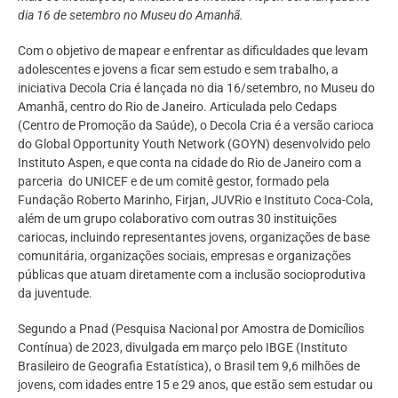
dia 16 de setembro no Museu do Amanhã.
Com o objetivo de mapear e enfrentar as dificuldades que levam
adolescentes e jovens a ficar sem estudo e sem trabalho, a
iniciativa Decola Cria é lançada no dia 16/setembro, no Museu do
Amanhã, centro do Rio de Janeiro. Articulada pelo Cedaps
(Centro de Promoção da Saúde), o Decola Cria é a versão carioca
do Global Opportunity Youth Network (GOYN) desenvolvido pelo
Instituto Aspen, e que conta na cidade do Rio de Janeiro com a
parceria do UNICEF e de um comitê gestor, formado pela
Fundação Roberto Marinho, Firjan, JUVRio e Instituto Coca-Cola,
além de um grupo colaborativo com outras 30 instituições
cariocas, incluindo representantes jovens, organizações de base
comunitária, organizações sociais, empresas e organizações
públicas que atuam diretamente com a inclusão socioprodutiva
da juventude.
Segundo a Pnad (Pesquisa Nacional por Amostra de Domicílios
Contínua) de 2023, divulgada em março pelo IBGE (Instituto
Brasileiro de Geografia Estatística), o Brasil tem 9,6 milhões de
jovens, com idades entre 15 e 29 anos, que estão sem estudar ou