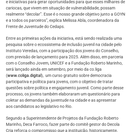
e iniciativas para gerar oportunidades para que esses milhares de
cariocas, que vivem em situação de vulnerabilidade, possam
realmente “decolar”. Esse é o nosso grande objetivo junto a GOYN
e a todos os parceiros”, explica Melissa Abla, coordenadora da
Frente de Juventude do Cedaps.
Entre as primeiras ações da iniciativa, está sendo realizada uma
pesquisa sobre o ecossistema de inclusão juvenil na cidade pelo
Instituto Veredas, com a participação dos jovens do Conselho,
com previsão de lançamento para 2025. Além disso, em parceria
com o Conselho Jovem, UNICEF e a Fundação Roberto Marinho,
será lançado ainda em setembro, por meio da co.liga
(
www.coliga.digital
), um curso gratuito sobre democracia
participativa e política para jovens, com o objetivo de tratar
questões sobre política e engajamento juvenil. Como parte desse
processo, os jovens também elaboraram um questionário para
coletar as demandas da juventude na cidade e as apresentar
aos candidatos ao legislativo no Rio.
Segundo a Superintendente de Projetos da Fundação Roberto
Marinho, Deca Farroco, fazer parte do comitê gestor do Decola
Cria reforça o compromisso que a instituição, historicamente,