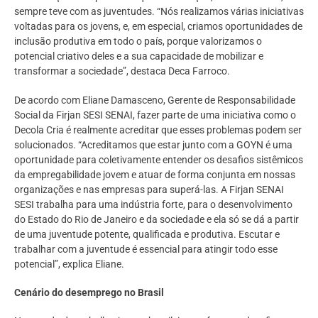
sempre teve com as juventudes. “Nós realizamos várias iniciativas
voltadas para os jovens, e, em especial, criamos oportunidades de
inclusão produtiva em todo o país, porque valorizamos o
potencial criativo deles e a sua capacidade de mobilizar e
transformar a sociedade”, destaca Deca Farroco.
De acordo com Eliane Damasceno, Gerente de Responsabilidade
Social da Firjan SESI SENAI, fazer parte de uma iniciativa como o
Decola Cria é realmente acreditar que esses problemas podem ser
solucionados. “Acreditamos que estar junto com a GOYN é uma
oportunidade para coletivamente entender os desafios sistêmicos
da empregabilidade jovem e atuar de forma conjunta em nossas
organizações e nas empresas para superá-las. A Firjan SENAI
SESI trabalha para uma indústria forte, para o desenvolvimento
do Estado do Rio de Janeiro e da sociedade e ela só se dá a partir
de uma juventude potente, qualificada e produtiva. Escutar e
trabalhar com a juventude é essencial para atingir todo esse
potencial”, explica Eliane.
Cenário do desemprego no Brasil