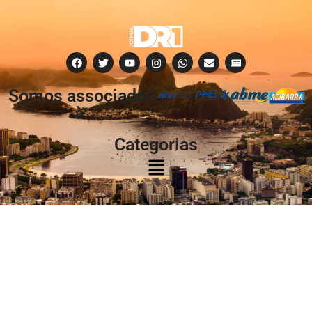
Somos associados
à:
Categorias