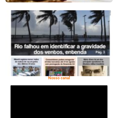
Ano X – Número 366 01 A 07 De Agosto De
2026
Nosso canal