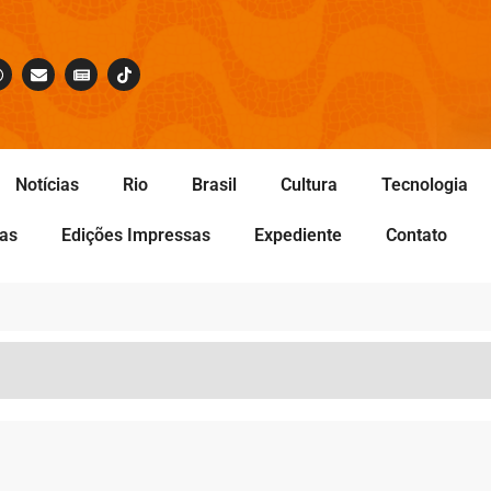
Notícias
Rio
Brasil
Cultura
Tecnologia
tas
Edições Impressas
Expediente
Contato