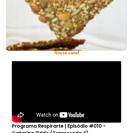
Comer Bem: Cracker De Sementes
Nosso canal
Programa Respirarte | Episódio #010 -