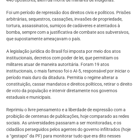
Foi um período de repressão dos direitos civis e políticos. Prisões
arbitrárias, sequestros, cassações, invasões de propriedade,
tortura, assassinatos, sumiços de cadáveres e atentados à
bomba, sempre com a justificativa de combate aos subversivos,
que supostamente ameaçavam o país.
A legislação jurídica do Brasil foi imposta por meio dos atos
institucionais, decretos com poder de lei, que permitiam os
militares atuar de maneira autoritária. Foram 19 atos
institucionais, o mais famoso foi o AI-5, responsável por iniciar o
período mais duro da ditadura. Permitia o regime alterar a
constituição, cassar mandatos e direitos políticos, retirar o direito
de voto da população e intervir diretamente nos governos
estaduais e municipais.
Reprimiu o livre pensamento e a liberdade de expressão com a
proibição de centenas de publicações, hoje comparado as redes
sociais. As universidades passaram a ser monitoradas, e os
cidadãos perseguidos pelos agentes do governo infiltrados (hoje
a “gestapo” da PF) para monitorar tudo que era dito nesses