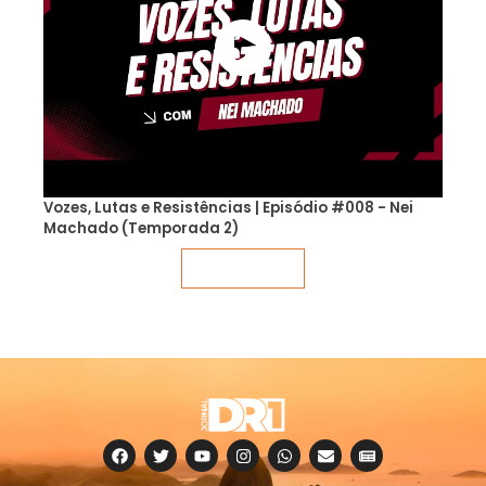
Vozes, Lutas e Resistências | Episódio #008 - Nei
Machado (Temporada 2)
Veja mais