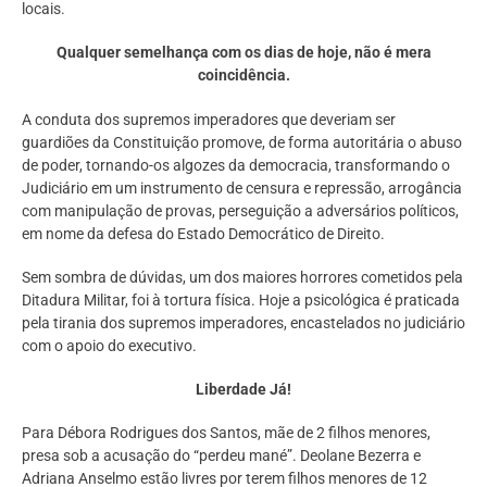
locais.
Qualquer semelhança com os dias de hoje, não é mera
coincidência.
A conduta dos supremos imperadores que deveriam ser
guardiões da Constituição promove, de forma autoritária o abuso
de poder, tornando-os algozes da democracia, transformando o
Judiciário em um instrumento de censura e repressão, arrogância
com manipulação de provas, perseguição a adversários políticos,
em nome da defesa do Estado Democrático de Direito.
Sem sombra de dúvidas, um dos maiores horrores cometidos pela
Ditadura Militar, foi à tortura física. Hoje a psicológica é praticada
pela tirania dos supremos imperadores, encastelados no judiciário
com o apoio do executivo.
Liberdade Já!
Para Débora Rodrigues dos Santos, mãe de 2 filhos menores,
presa sob a acusação do “perdeu mané”. Deolane Bezerra e
Adriana Anselmo estão livres por terem filhos menores de 12