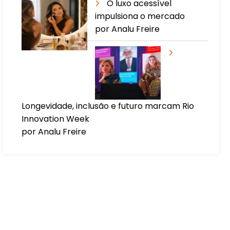
O luxo acessível
impulsiona o mercado
por Analu Freire
Longevidade, inclusão e futuro marcam Rio
Innovation Week
por Analu Freire