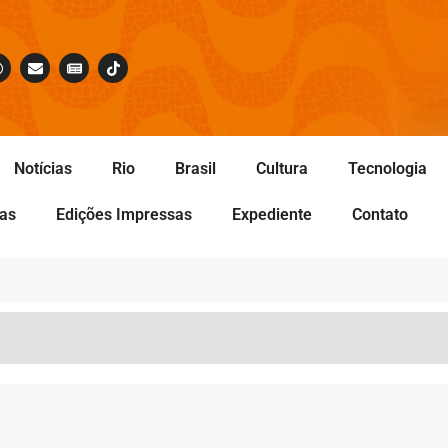
Notícias
Rio
Brasil
Cultura
Tecnologia
tas
Edições Impressas
Expediente
Contato