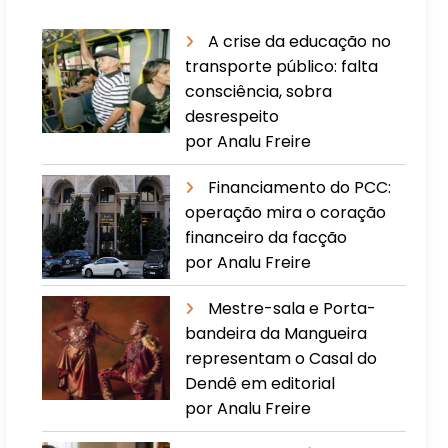
A crise da educação no
transporte público: falta
consciência, sobra
desrespeito
por Analu Freire
Financiamento do PCC:
operação mira o coração
financeiro da facção
por Analu Freire
Mestre-sala e Porta-
bandeira da Mangueira
representam o Casal do
Dendê em editorial
por Analu Freire